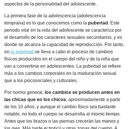
aspectos de la personalidad del adolescente.
La primera fase de la adolescencia (adolescencia
temprana) es lo que conocemos como la
pubertad
. Este
periodo vital en la vida del adolescente se caracteriza por
el desarrollo de los caracteres sexuales secundarios, y es
donde se alcanza la capacidad de reproducción. Por tanto,
en
la pubertad
se lleva a cabo el proceso de cambios
físicos producidos en el cuerpo del niño y de la niña que
van a convertirse en adolescentes. La pubertad se refiere
más a los cambios corporales en la maduración sexual
que a los psicosociales y culturales.
Por norma general,
los cambios se producen antes en
las chicas que en los chicos
, aproximadamente a partir
de los 10 años, y aunque el cambio físico sea bastante
notable, no todo el cuerpo se desarrolla al mismo tiempo.
Antes que los brazos o las piernas crecerán las manos y
los pies. Más tarde el tronco y otras zonas del cuerpo. A