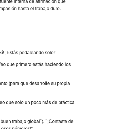
fuente interna de afirmación que
mpasión hasta el trabajo duro.
Sí! ¡Estás pedaleando solo!".
Veo que primero estás haciendo los
nto (para que desarrolle su propia
Creo que solo un poco más de práctica
"buen trabajo global"). "¡Contaste de
r esos números!".