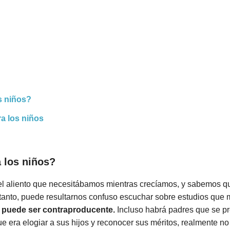
s niños?
a los niños
 los niños?
l aliento que necesitábamos mientras crecíamos, y sabemos qu
 tanto, puede resultarnos confuso escuchar sobre estudios que
,
puede ser contraproducente.
Incluso habrá padres que se pr
 era elogiar a sus hijos y reconocer sus méritos, realmente no 