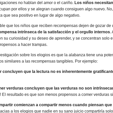
igaciones no hablan del amor o el cariño.
Los niños necesitan 
cupan por ellos y se alegran cuando consiguen algo nuevo. No,
a que sea positivo en lugar de algo negativo.
ble que los niños que reciben recompensas dejen de gozar de 
mpensa intrínseca de la satisfacción y el orgullo internos
.
en su curiosidad y su deseo de aprender, y se concentran solo
propensos a hacer trampas.
vestigación sobre los elogios es que la alabanza tiene una pote
tos similares a las recompensas tangibles. Por ejemplo:
r concluyen que la lectura no es inherentemente gratificant
er verduras concluyen que las verduras no son intrínseca
! El resultado es que son menos propensos a comer verduras si
mpartir comienzan a compartir menos cuando piensan que 
ias a los elogios que nadie en su sano juicio compartiría solo