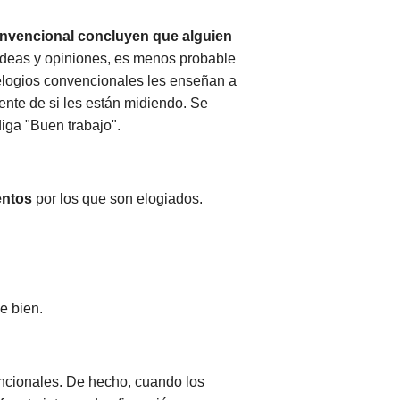
convencional concluyen que alguien
 ideas y opiniones, es menos probable
 elogios convencionales les enseñan a
ente de si les están midiendo. Se
iga "Buen trabajo".
entos
por los que son elogiados.
e bien.
ncionales. De hecho, cuando los