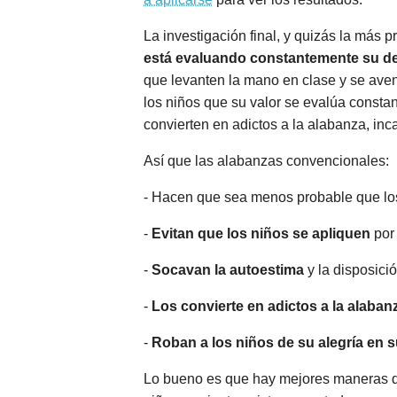
La investigación final, y quizás la más p
está evaluando constantemente su 
que levanten la mano en clase y se aven
los niños que su valor se evalúa consta
convierten en adictos a la alabanza, in
Así que las alabanzas convencionales:
- Hacen que sea menos probable que lo
-
Evitan que los niños se apliquen
por 
-
Socavan la autoestima
y la disposició
-
Los convierte en adictos a la alaban
-
Roban a los niños de su alegría en s
Lo bueno es que hay mejores maneras de