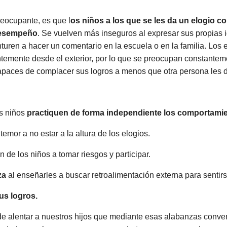
reocupante, es que l
os niños a los que se les da un elogio 
desempeño
. Se vuelven más inseguros al expresar sus propias
turen a hacer un comentario en la escuela o en la familia. Los
ntemente desde el exterior, por lo que se preocupan constantem
capaces de complacer sus logros a menos que otra persona les d
s niños
practiquen de forma independiente los comportami
temor a no estar a la altura de los elogios.
n de los niños a tomar riesgos y participar.
za
al enseñarles a buscar retroalimentación externa para sentirs
us logros.
 alentar a nuestros hijos que mediante esas alabanzas conve