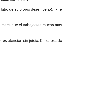
árbitro de su propio desempeño). "¿Te
o! ¡Hace que el trabajo sea mucho más
 es atención sin juicio. En su estado