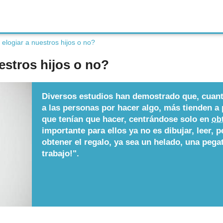
logiar a nuestros hijos o no?
stros hijos o no?
Diversos estudios han demostrado que, cua
a las personas por hacer algo, más tienden a p
que tenían que hacer, centrándose solo en
ob
importante para ellos ya no es dibujar, leer, 
obtener el regalo, ya sea un helado, una pega
trabajo!".