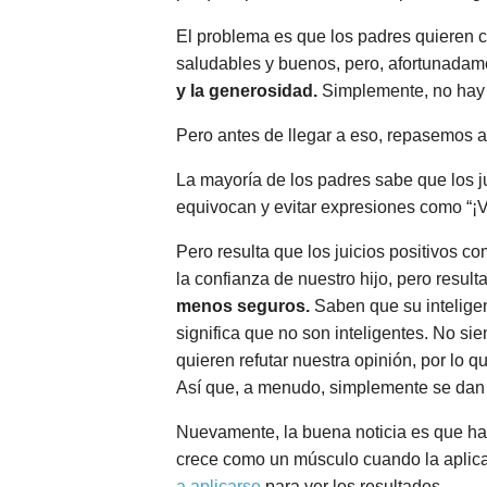
El problema es que los padres quieren c
saludables y buenos, pero, afortunadam
y la generosidad.
Simplemente, no hay
Pero antes de llegar a eso, repasemos a
La mayoría de los padres sabe que los j
equivocan y evitar expresiones como “¡V
Pero resulta que los juicios positivos 
la confianza de nuestro hijo, pero resul
menos seguros.
Saben que su intelige
significa que no son inteligentes. No si
quieren refutar nuestra opinión, por lo 
Así que, a menudo, simplemente se dan 
Nuevamente, la buena noticia es que hay
crece como un músculo cuando la aplican
a aplicarse
para ver los resultados.