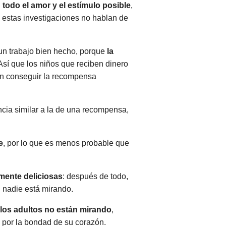
todo el amor y el estímulo posible
,
 estas investigaciones no hablan de
un trabajo bien hecho, porque
la
 Así que los niños que reciben dinero
 en conseguir la recompensa
ncia similar a la de una recompensa,
e
, por lo que es menos probable que
mente deliciosas
: después de todo,
 nadie está mirando.
los adultos no están mirando
,
 por la bondad de su corazón.