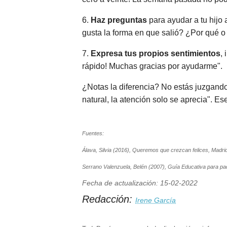
6.
Haz preguntas
para ayudar a tu hijo 
gusta la forma en que salió? ¿Por qué o
7.
Expresa tus propios sentimientos
,
rápido! Muchas gracias por ayudarme".
¿Notas la diferencia? No estás juzgando
natural, la atención solo se aprecia". Es
Fuentes:
Álava, Silvia (2016), Queremos que crezcan felices, Madri
Serrano Valenzuela, Belén (2007), Guía Educativa para p
Fecha de actualización: 15-02-2022
Redacción:
Irene García