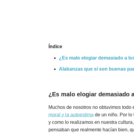
Nombres
Cuentos
Índice
¿Es malo elogiar demasiado a lo
Alabanzas que sí son buenas par
¿Es malo elogiar demasiado a
Muchos de nosotros no obtuvimos todo e
moral y la autoestima
de un niño. Por lo
y como lo realizamos en nuestra cultura
pensaban que realmente hacían bien, que