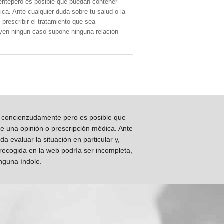
entepero es posible que puedan contener
ica. Ante cualquier duda sobre tu salud o la
prescribir el tratamiento que sea
, yen ningún caso supone ninguna relación
os concienzudamente pero es posible que
ye una opinión o prescripción médica. Ante
 evaluar la situación en particular y,
 recogida en la web podría ser incompleta,
inguna índole.