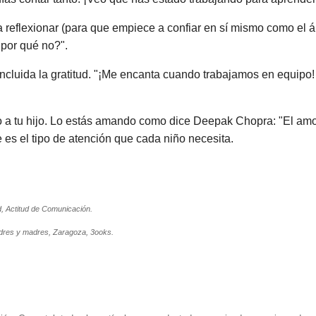
a reflexionar (para que empiece a confiar en sí mismo como el 
 por qué no?".
 incluida la gratitud. "¡Me encanta cuando trabajamos en equip
 a tu hijo. Lo estás amando como dice Deepak Chopra: "El amor
e es el tipo de atención que cada niño necesita.
d, Actitud de Comunicación.
adres y madres, Zaragoza, 3ooks.