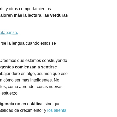
tir y otros comportamientos
loren más la lectura, las verduras
 alabanza.
erse la lengua cuando estos se
os. Creemos que estamos construyendo
ligentes comienzan a sentirse
rabajar duro en algo, asumen que eso
ben cómo ser más inteligentes. No
gentes, como aprender cosas nuevas.
 esfuerzo.
ligencia no es estática
, sino que
talidad de crecimiento" y
los alienta