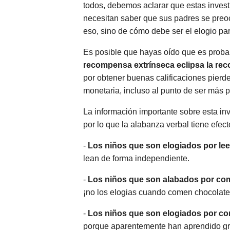
todos, debemos aclarar que estas invest
necesitan saber que sus padres se preo
eso, sino de cómo debe ser el elogio par
Es posible que hayas oído que es proba
recompensa extrínseca eclipsa la reco
por obtener buenas calificaciones pierd
monetaria, incluso al punto de ser más 
La información importante sobre esta in
por lo que la alabanza verbal tiene efec
-
Los niños que son elogiados por lee
lean de forma independiente.
-
Los niños que son alabados por com
¡no los elogias cuando comen chocolate
-
Los niños que son elogiados por co
porque aparentemente han aprendido grac