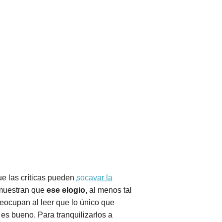
e las críticas pueden
socavar la
 muestran que
ese elogio,
al menos tal
eocupan al leer que lo único que
es bueno. Para tranquilizarlos a