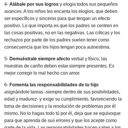
4-
Alábale por sus logros
y elogia todos sus pequeños
avances. A los niños les encanta los elogios, que deben
ser específicos y sinceros para que tengan un efecto
positivo. Lo que importa es que los padres se centren en
las cosas positivas, no en las negativas. Las críticas y los
rechazos por parte de los padres suelen tener como
consecuencia que los hijos tengan poca autoestima.
5-
Demuéstrale siempre afecto
verbal y físico, las
muestras de cariño deben estar siempre presentes. Es
mejor corregir lo mal hecho con amor.
6-
Fomenta las responsabilidades de tu hijo
asignándole tareas -siempre dentro de sus posibilidades,
edad y madurez- y exige su cumplimiento, favoreciendo la
toma de decisiones y la resolución de problemas por él
mismo. No lo hagas todo tú por él, deja que se equivoque
para que aprenda de sus errores y que los acepte como
parte de la vida. Las responsabilidades hacen saber a los