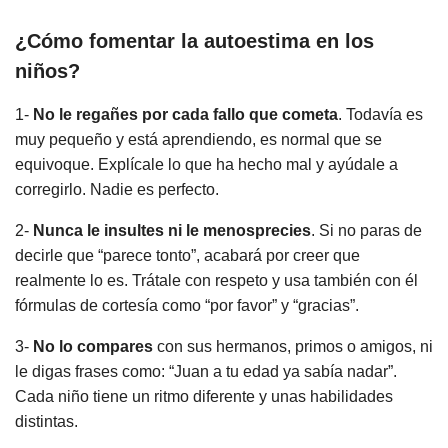
¿Cómo fomentar la autoestima en los
niños?
1-
No le regañes por cada fallo que cometa
. Todavía es
muy pequeño y está aprendiendo, es normal que se
equivoque. Explícale lo que ha hecho mal y ayúdale a
corregirlo. Nadie es perfecto.
2-
Nunca le insultes ni le menosprecies
. Si no paras de
decirle que “parece tonto”, acabará por creer que
realmente lo es. Trátale con respeto y usa también con él
fórmulas de cortesía como “por favor” y “gracias”.
3-
No lo compares
con sus hermanos, primos o amigos, ni
le digas frases como: “Juan a tu edad ya sabía nadar”.
Cada niño tiene un ritmo diferente y unas habilidades
distintas.