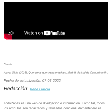
Fuente:
Álava, Silvia (2016), Queremos que crezcan felices, Madrid, Actitud de Comunicación.
Fecha de actualización: 07-06-2022
Redacción:
Irene García
TodoPapás es una web de divulgación e información. Como tal, todos
los artículos son redactados y revisados concienzudamentepero es