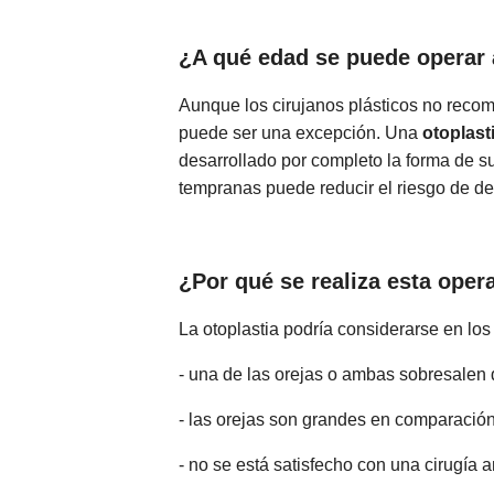
¿A qué edad se puede operar 
Aunque los cirujanos plásticos no recom
puede ser una excepción. Una
otoplast
desarrollado por completo la forma de sus
tempranas puede reducir el riesgo de des
¿Por qué se realiza esta oper
La otoplastia podría considerarse en los
- una de las orejas o ambas sobresalen
- las orejas son grandes en comparació
- no se está satisfecho con una cirugía a