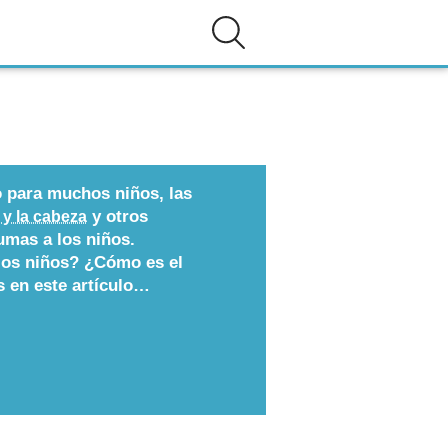
o para muchos niños, las
y otros
 y la cabeza
mas a los niños.
los niños? ¿Cómo es el
 en este artículo…