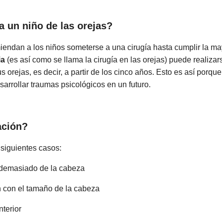
a un niño de las orejas?
iendan a los niños someterse a una cirugía hasta cumplir la ma
ia
(es así como se llama la cirugía en las orejas) puede realiza
 orejas, es decir, a partir de los cinco años. Esto es así porqu
arrollar traumas psicológicos en un futuro.
ación?
 siguientes casos:
 demasiado de la cabeza
n con el tamaño de la cabeza
nterior