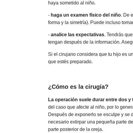
haya sometido al niño.
-
haga un examen físico del niño
. De 
forma y la simetría). Puede incluso tomar
-
analice las expectativas
. Tendrás que
tengan después de la información. Asegú
Si el cirujano considera que tu hijo es 
que estés preparado.
¿Cómo es la cirugía?
La operación suele durar entre dos y 
del caso que afecte al niño, por lo genera
Después de exponerlo se esculpe y se do
necesario extirpar una pequeña parte del 
parte posterior de la oreja.