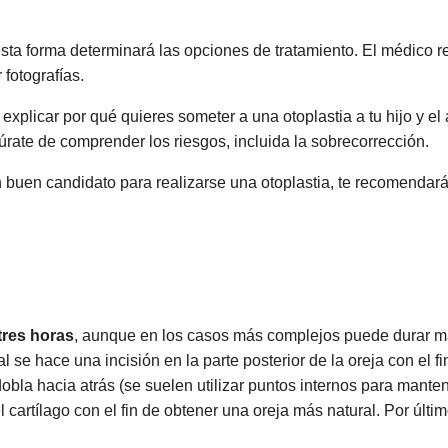
esta forma determinará las opciones de tratamiento. El médico re
 fotografías.
 explicar por qué quieres someter a una otoplastia a tu hijo y e
rate de comprender los riesgos, incluida la sobrecorrección.
un buen candidato para realizarse una otoplastia, te recomenda
tres horas
, aunque en los casos más complejos puede durar m
l se hace una incisión en la parte posterior de la oreja con el fi
bla hacia atrás (se suelen utilizar puntos internos para mante
cartílago con el fin de obtener una oreja más natural. Por últim