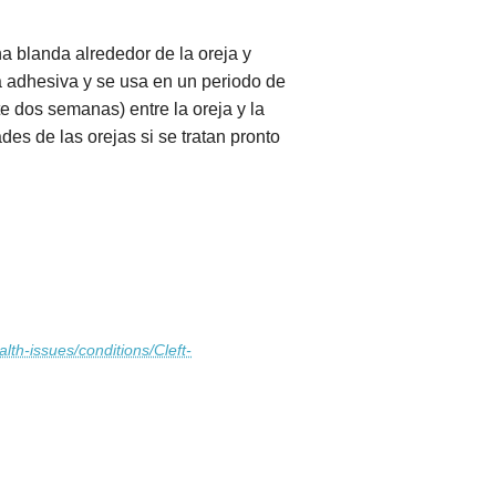
a blanda alrededor de la oreja y
ta adhesiva y se usa en un periodo de
e dos semanas) entre la oreja y la
es de las orejas si se tratan pronto
lth-issues/conditions/Cleft-