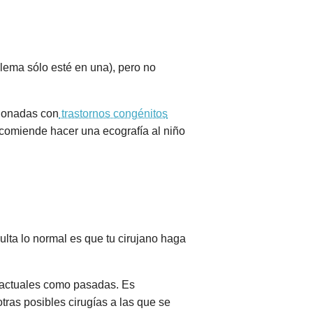
lema sólo esté en una), pero no
cionadas con
trastornos congénitos
recomiende hacer una ecografía al niño
sulta lo normal es que tu cirujano haga
o actuales como pasadas. Es
ras posibles cirugías a las que se