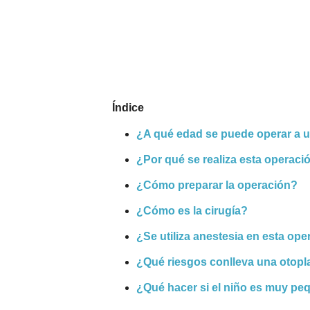
Nombres
Cuentos
Índice
¿A qué edad se puede operar a u
¿Por qué se realiza esta operaci
¿Cómo preparar la operación?
¿Cómo es la cirugía?
¿Se utiliza anestesia en esta o
¿Qué riesgos conlleva una otopl
¿Qué hacer si el niño es muy pe