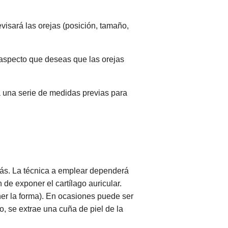
visará las orejas (posición, tamaño,
l aspecto que deseas que las orejas
rá una serie de medidas previas para
ás. La técnica a emplear dependerá
n de exponer el cartílago auricular.
ner la forma). En ocasiones puede ser
o, se extrae una cuña de piel de la