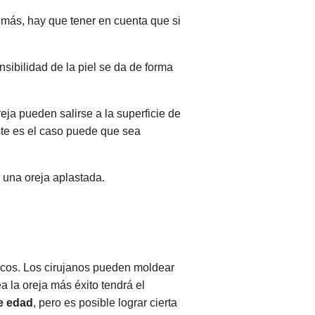
demás, hay que tener en cuenta que si
sibilidad de la piel se da de forma
eja pueden salirse a la superficie de
este es el caso puede que sea
 una oreja aplastada.
ricos. Los cirujanos pueden moldear
a la oreja más éxito tendrá el
e edad
, pero es posible lograr cierta