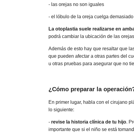
- las orejas no son iguales
- el lóbulo de la oreja cuelga demasiado
La otoplastia suele realizarse en amba
podrá cambiar la ubicación de las orejas
Además de esto hay que resaltar que la
que pueden afectar a otras partes del cu
u otras pruebas para asegurar que no ti
¿Cómo preparar la operación
En primer lugar, habla con el cirujano pl
lo siguiente:
-
revise la historia clínica de tu hijo
. P
importante que si el niño se está toman