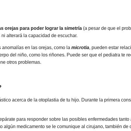
s orejas para poder lograr la simetría
(a pesar de que el prob
 ni alterará la capacidad de escuchar.
s anomalías en las orejas, como la
microtia
, pueden estar rela
erpo del niño, como los riñones. Puede ser que el pediatra te 
ene otros problemas.
?
ástico acerca de la otoplastia de tu hijo. Durante la primera con
repárate para responder sobre las posibles enfermedades tant
do algún medicamento se le comunique al cirujano, también de ot