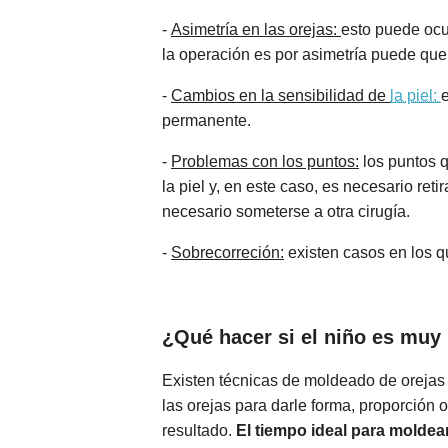
-
Asimetría en las orejas:
esto puede ocur
la operación es por asimetría puede que n
-
Cambios en la sensibilidad de
la piel:
permanente.
-
Problemas con los puntos:
los puntos q
la piel y, en este caso, es necesario ret
necesario someterse a otra cirugía.
-
Sobrecorreción:
existen casos en los q
¿Qué hacer si el niño es muy
Existen técnicas de moldeado de orejas 
las orejas para darle forma, proporción 
resultado.
El tiempo ideal para moldea