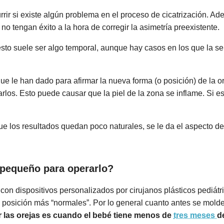
rir si existe algún problema en el proceso de cicatrización. A
o tengan éxito a la hora de corregir la asimetría preexistente.
esto suele ser algo temporal, aunque hay casos en los que la sen
ue le han dado para afirmar la nueva forma (o posición) de la or
irarlos. Esto puede causar que la piel de la zona se inflame. Si 
ue los resultados quedan poco naturales, se le da el aspecto de
 pequeño para operarlo?
con dispositivos personalizados por cirujanos plásticos pediát
o posición más “normales”. Por lo general cuanto antes se molde
r las orejas es cuando el bebé tiene menos de
tres meses
d