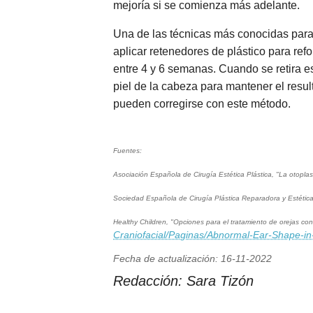
mejoría si se comienza más adelante.
Una de las técnicas más conocidas para 
aplicar retenedores de plástico para ref
entre 4 y 6 semanas. Cuando se retira es
piel de la cabeza para mantener el resu
pueden corregirse con este método.
Fuentes:
Asociación Española de Cirugía Estética Plástica, "La otopla
Sociedad Española de Cirugía Plástica Reparadora y Estética,
Healthy Children, "Opciones para el tratamiento de orejas c
Craniofacial/Paginas/Abnormal-Ear-Shape-in
Fecha de actualización: 16-11-2022
Redacción:
Sara Tizón