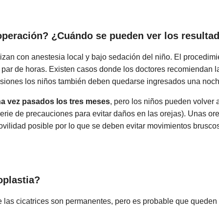
a operación? ¿Cuándo se pueden ver los resulta
izan con anestesia local y bajo sedación del niño. El procedimi
n par de horas. Existen casos donde los doctores recomiendan 
ocasiones los niños también deben quedarse ingresados una noche
na vez pasados los tres meses
, pero los niños pueden volver 
erie de precauciones para evitar daños en las orejas). Unas or
ovilidad posible por lo que se deben evitar movimientos brusc
oplastia?
e las cicatrices son permanentes, pero es probable que queden 