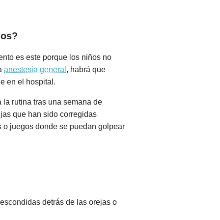
dos?
ento es este porque los niños no
la
anestesia general
, habrá que
 en el hospital.
a la rutina tras una semana de
ejas que han sido corregidas
os o juegos donde se puedan golpear
escondidas detrás de las orejas o