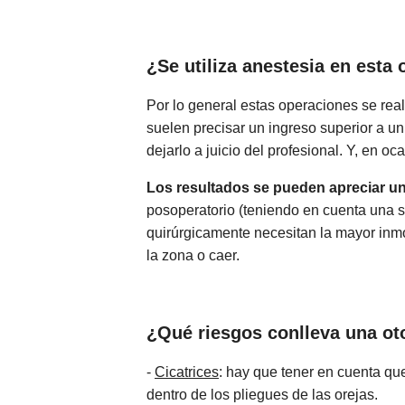
¿Se utiliza anestesia en est
Por lo general estas operaciones se real
suelen precisar un ingreso superior a u
dejarlo a juicio del profesional. Y, en 
Los resultados se pueden apreciar u
posoperatorio (teniendo en cuenta una s
quirúrgicamente necesitan la mayor inm
la zona o caer.
¿Qué riesgos conlleva una ot
-
Cicatrices
: hay que tener en cuenta qu
dentro de los pliegues de las orejas.