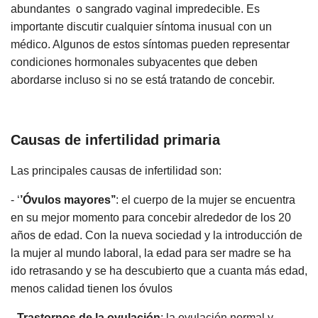
abundantes o sangrado vaginal impredecible. Es
importante discutir cualquier síntoma inusual con un
médico. Algunos de estos síntomas pueden representar
condiciones hormonales subyacentes que deben
abordarse incluso si no se está tratando de concebir.
Causas de infertilidad primaria
Las principales causas de infertilidad son:
- ‘
’Óvulos mayores’’
: el cuerpo de la mujer se encuentra
en su mejor momento para concebir alrededor de los 20
años de edad. Con la nueva sociedad y la introducción de
la mujer al mundo laboral, la edad para ser madre se ha
ido retrasando y se ha descubierto que a cuanta más edad,
menos calidad tienen los óvulos
-
Trastornos de la ovulación
: la ovulación normal y