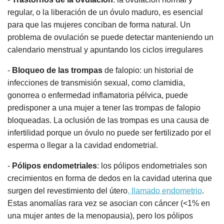
regular, o la liberación de un óvulo maduro, es esencial
para que las mujeres conciban de forma natural. Un
problema de ovulación se puede detectar manteniendo un
calendario menstrual y apuntando los ciclos irregulares
-
Bloqueo de las trompas
de falopio: un historial de
infecciones de transmisión sexual, como clamidia,
gonorrea o enfermedad inflamatoria pélvica, puede
predisponer a una mujer a tener las trompas de falopio
bloqueadas. La oclusión de las trompas es una causa de
infertilidad porque un óvulo no puede ser fertilizado por el
esperma o llegar a la cavidad endometrial.
-
Pólipos endometriales
: los pólipos endometriales son
crecimientos en forma de dedos en la cavidad uterina que
surgen del revestimiento del útero
, llamado endometrio
.
Estas anomalías rara vez se asocian con cáncer (<1% en
una mujer antes de la menopausia), pero los pólipos