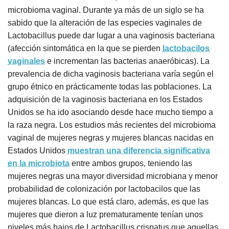
microbioma vaginal. Durante ya más de un siglo se ha
sabido que la alteración de las especies vaginales de
Lactobacillus puede dar lugar a una vaginosis bacteriana
(afección sintomática en la que se pierden
lactobacilos
vaginales
e incrementan las bacterias anaeróbicas). La
prevalencia de dicha vaginosis bacteriana varía según el
grupo étnico en prácticamente todas las poblaciones. La
adquisición de la vaginosis bacteriana en los Estados
Unidos se ha ido asociando desde hace mucho tiempo a
la raza negra. Los estudios más recientes del microbioma
vaginal de mujeres negras y mujeres blancas nacidas en
Estados Unidos
muestran una diferencia significativa
en la microbiota
entre ambos grupos, teniendo las
mujeres negras una mayor diversidad microbiana y menor
probabilidad de colonización por lactobacilos que las
mujeres blancas. Lo que está claro, además, es que las
mujeres que dieron a luz prematuramente tenían unos
niveles más bajos de Lactobacillus crispatus que aquellas