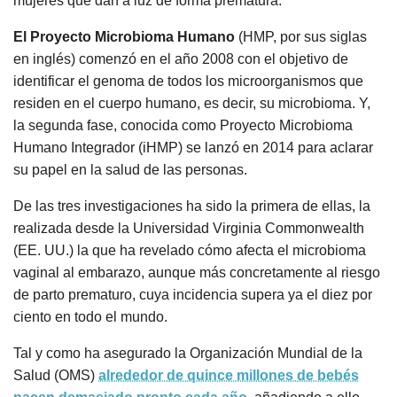
mujeres que dan a luz de forma prematura.
El Proyecto Microbioma Humano
(HMP, por sus siglas
en inglés) comenzó en el año 2008 con el objetivo de
identificar el genoma de todos los microorganismos que
residen en el cuerpo humano, es decir, su microbioma. Y,
la segunda fase, conocida como Proyecto Microbioma
Humano Integrador (iHMP) se lanzó en 2014 para aclarar
su papel en la salud de las personas.
De las tres investigaciones ha sido la primera de ellas, la
realizada desde la Universidad Virginia Commonwealth
(EE. UU.) la que ha revelado cómo afecta el microbioma
vaginal al embarazo, aunque más concretamente al riesgo
de parto prematuro, cuya incidencia supera ya el diez por
ciento en todo el mundo.
Tal y como ha asegurado la Organización Mundial de la
Salud (OMS)
alrededor de quince millones de bebés