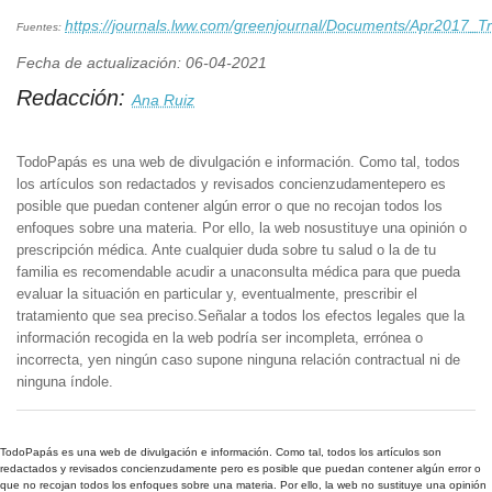
https://journals.lww.com/greenjournal/Documents/Apr2017_Tr
Fuentes:
Fecha de actualización: 06-04-2021
Redacción:
Ana Ruiz
TodoPapás es una web de divulgación e información. Como tal, todos
los artículos son redactados y revisados concienzudamentepero es
posible que puedan contener algún error o que no recojan todos los
enfoques sobre una materia. Por ello, la web nosustituye una opinión o
prescripción médica. Ante cualquier duda sobre tu salud o la de tu
familia es recomendable acudir a unaconsulta médica para que pueda
evaluar la situación en particular y, eventualmente, prescribir el
tratamiento que sea preciso.Señalar a todos los efectos legales que la
información recogida en la web podría ser incompleta, errónea o
incorrecta, yen ningún caso supone ninguna relación contractual ni de
ninguna índole.
TodoPapás es una web de divulgación e información. Como tal, todos los artículos son
redactados y revisados concienzudamente pero es posible que puedan contener algún error o
que no recojan todos los enfoques sobre una materia. Por ello, la web no sustituye una opinión