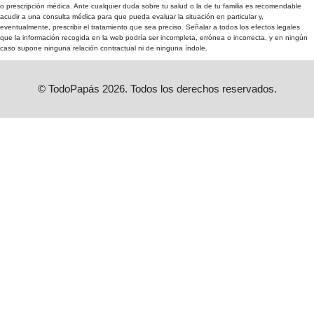
o prescripción médica. Ante cualquier duda sobre tu salud o la de tu familia es recomendable
acudir a una consulta médica para que pueda evaluar la situación en particular y,
eventualmente, prescribir el tratamiento que sea preciso. Señalar a todos los efectos legales
que la información recogida en la web podría ser incompleta, errónea o incorrecta, y en ningún
caso supone ninguna relación contractual ni de ninguna índole.
© TodoPapás 2026. Todos los derechos reservados.