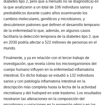
diabetes tipo 2, pero que a menudo no se diagnostica) en
la que analizaron a un total de 106 individuos sanos y
prediabéticos durante cuatro años examinando los
cambios moleculares, genéticos y microbianos, y
descubrieron patrones que definen el desarrollo temprano
de la enfermedad lo que, además, en algunos casos
facilitaría la detección temprana de la diabetes tipo 2, que
en 2030 podría afectar a 522 millones de personas en el
mundo.
Finalmente, y ya en relación con el tercer trabajo de
investigación, que revela cómo los microorganismos del
cuerpo humano influyen en la enfermedad inflamatoria
intestinal. En dicho trabajo se estudió a 132 individuos
sanos y con patología inflamatoria intestinal en la
descripción más completa hasta la fecha de la actividad
microbiana y del huésped en este trastorno. Los resultados
mostraron las alteraciones en la composición del
microbioma y variaciones en la expresión génica en las