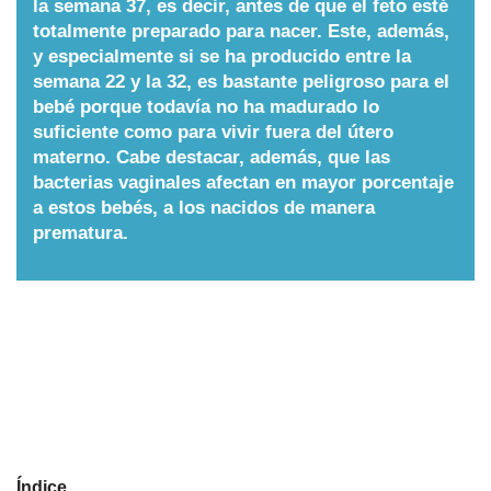
la semana 37, es decir, antes de que el feto esté
totalmente preparado para nacer. Este, además,
Nombres
y especialmente si se ha producido entre la
semana 22 y la 32, es bastante peligroso para el
Cuentos
bebé porque todavía no ha madurado lo
suficiente como para vivir fuera del útero
materno. Cabe destacar, además, que las
bacterias vaginales afectan en mayor porcentaje
a estos bebés, a los nacidos de manera
prematura.
Índice