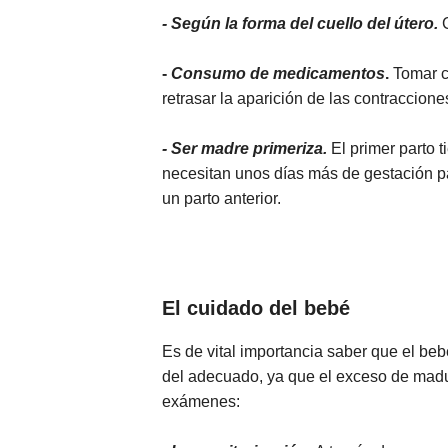
- Según la forma del cuello del útero.
-
Consumo de medicamentos
.
Tomar c
retrasar la aparición de las contraccione
- Ser madre primeriza.
El primer parto 
necesitan unos días más de gestación par
un parto anterior.
El cuidado del bebé
Es de vital importancia saber que el b
del adecuado, ya que el exceso de madur
exámenes: