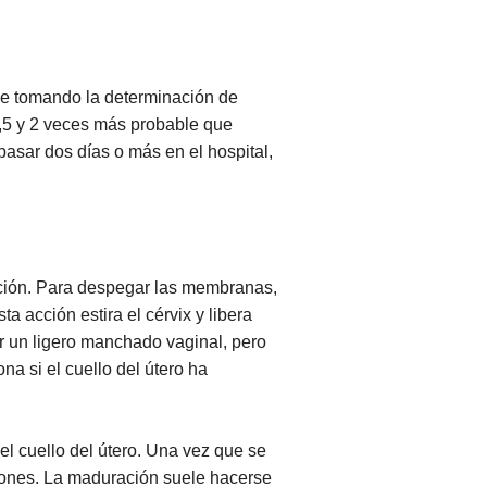
abe tomando la determinación de
1,5 y 2 veces más probable que
asar dos días o más en el hospital,
ción. Para despegar las membranas,
 acción estira el cérvix y libera
r un ligero manchado vaginal, pero
a si el cuello del útero ha
 el cuello del útero. Una vez que se
ciones. La maduración suele hacerse