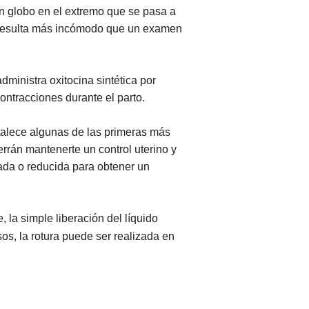
n globo en el extremo que se pasa a
os resulta más incómodo que un examen
dministra oxitocina sintética por
ontracciones durante el parto.
talece algunas de las primeras más
errán mantenerte un control uterino y
tada o reducida para obtener un
, la simple liberación del líquido
os, la rotura puede ser realizada en