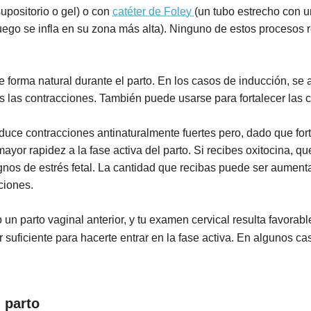
upositorio o gel) o con
catéter de Foley
(un tubo estrecho con u
y luego se infla en su zona más alta). Ninguno de estos proces
 forma natural durante el parto. En los casos de inducción, se a
s las contracciones. También puede usarse para fortalecer las c
uce contracciones antinaturalmente fuertes pero, dado que for
yor rapidez a la fase activa del parto. Si recibes oxitocina, qu
ignos de estrés fetal. La cantidad que recibas puede ser aumen
ciones.
 un parto vaginal anterior, y tu examen cervical resulta favorable
suficiente para hacerte entrar en la fase activa. En algunos cas
 parto