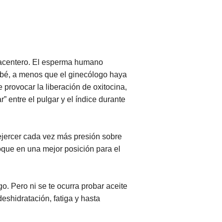
acentero. El esperma humano
bebé, a menos que el ginecólogo haya
 provocar la liberación de oxitocina,
 entre el pulgar y el índice durante
ejercer cada vez más presión sobre
loque en una mejor posición para el
. Pero ni se te ocurra probar aceite
eshidratación, fatiga y hasta