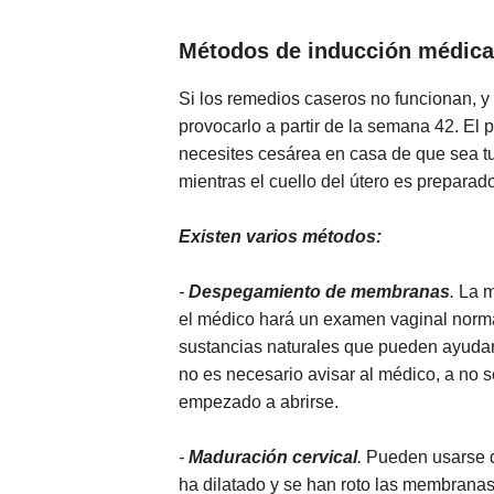
Métodos de inducción médica
Si los remedios caseros no funcionan, y
provocarlo a partir de la semana 42. El
necesites cesárea en casa de que sea tu
mientras el cuello del útero es preparad
Existen varios métodos:
-
Despegamiento de membranas
.
La m
el médico hará un examen vaginal normal 
sustancias naturales que pueden ayudar 
no es necesario avisar al médico, a no s
empezado a abrirse.
-
Maduración cervical
.
Pueden usarse di
ha dilatado y se han roto las membranas