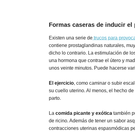
Formas caseras de inducir el 
Existen una serie de
trucos para provoca
contiene prostaglandinas naturales, muy
dicho lo contrario. La estimulación de l
una hormona que contrae el útero y madur
unos veinte minutos. Puede hacerse vari
El ejercicio
, como caminar o subir esca
su cuello uterino. Al menos, el hecho de
parto.
La
comida picante y exótica
también pu
de ricino. Además de tener un sabor asq
contracciones uterinas espasmódicas per