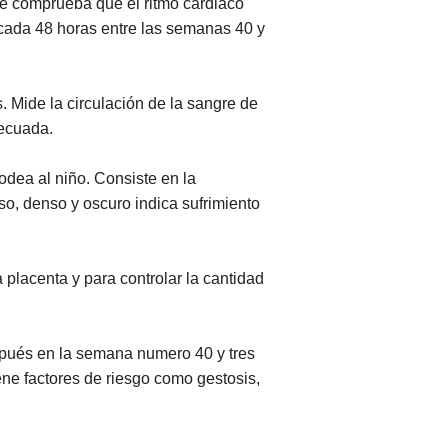
se comprueba que el ritmo cardiaco
e cada 48 horas entre las semanas 40 y
. Mide la circulación de la sangre de
decuada.
odea al niño. Consiste en la
so, denso y oscuro indica sufrimiento
a placenta y para controlar la cantidad
spués en la semana numero 40 y tres
ne factores de riesgo como gestosis,