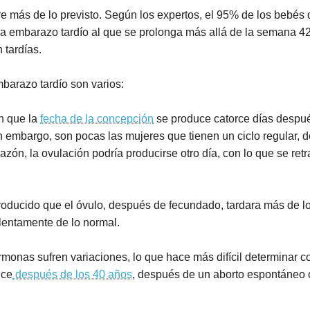
e más de lo previsto. Según los expertos, el 95% de los bebés
na embarazo tardío al que se prolonga más allá de la semana 42
 tardías.
barazo tardío son varios:
n que la
fecha de la concepción
se produce catorce días después
in embargo, son pocas las mujeres que tienen un ciclo regular, d
azón, la ovulación podría producirse otro día, con lo que se retr
ducido que el óvulo, después de fecundado, tardara más de lo 
lentamente de lo normal.
monas sufren variaciones, lo que hace más difícil determinar co
uce
después de los 40 años
, después de un aborto espontáneo