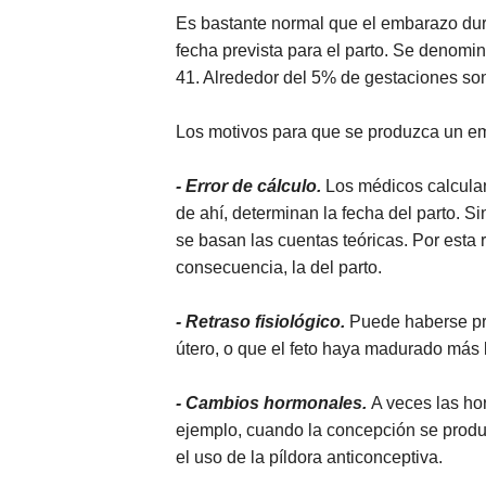
Es bastante normal que el embarazo dur
fecha prevista para el parto. Se denomi
41. Alrededor del 5% de gestaciones son
Los motivos para que se produzca un em
- Error de cálculo.
Los médicos calcula
de ahí, determinan la fecha del parto. S
se basan las cuentas teóricas. Por esta r
consecuencia, la del parto.
- Retraso fisiológico.
Puede haberse pro
útero, o que el feto haya madurado más 
- Cambios hormonales.
A veces las hor
ejemplo, cuando la concepción se prod
el uso de la píldora anticonceptiva.