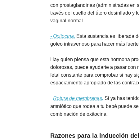
con prostaglandinas (administradas en s
través del cuello del útero desinflado 
vaginal normal.
- Oxitocina.
Esta sustancia es liberada de
goteo intravenoso para hacer más fuerte
Hay quien piensa que esta hormona prod
dolorosas, puede ayudarte a pasar con ma
fetal constante para comprobar si hay s
espaciamiento apropiado de las contrac
Rotura de membranas.
Si ya has tenido
-
amniótico que rodea a tu bebé puede ser 
combinación de oxitocina.
Razones para la inducción del