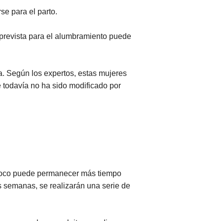
se para el parto.
prevista para el alumbramiento puede
a. Según los expertos, estas mujeres
e todavía no ha sido modificado por
ampoco puede permanecer más tiempo
s semanas, se realizarán una serie de