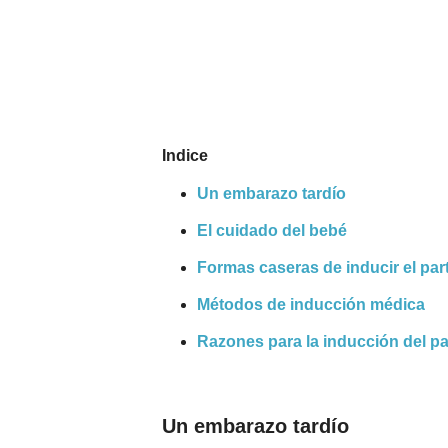
Nombres
Cuentos
Indice
Un embarazo tardío
El cuidado del bebé
Formas caseras de inducir el par
Métodos de inducción médica
Razones para la inducción del pa
Un embarazo tardío