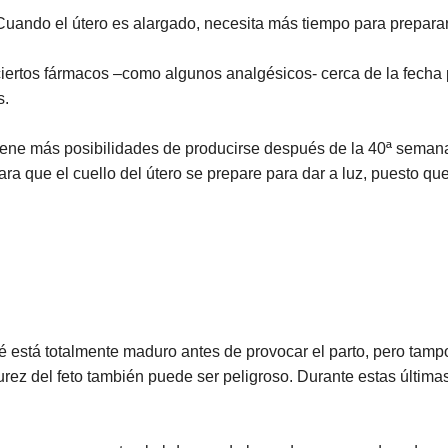
Cuando el útero es alargado, necesita más tiempo para preparar
iertos fármacos –como algunos analgésicos- cerca de la fecha 
s.
tiene más posibilidades de producirse después de la 40ª seman
a que el cuello del útero se prepare para dar a luz, puesto qu
ebé está totalmente maduro antes de provocar el parto, pero t
ez del feto también puede ser peligroso. Durante estas última