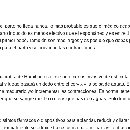
 el parto no llega nunca, lo más probable es que el médico ac
 parto inducido es menos efectivo que el espontáneo y es entre 
 primer bebé. También son más largos y es posible que debas p
o para el parto y se provocan las contracciones.
aniobra de Hamilton es el método menos invasivo de estimula
y luego pasará un dedo entre el cérvix y la bolsa de aguas. Esta
a madurarlo y/o incrementar las contracciones. Es normal tene
er que se sangre mucho o creas que has roto aguas. Sólo funcion
stintos fármacos o dispositivos para ablandar, reducir y dilatar
, normalmente se administra oxitocina para iniciar las contrac