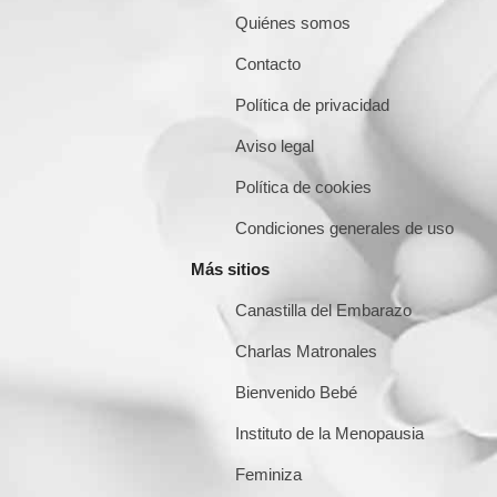
Quiénes somos
Contacto
Política de privacidad
Aviso legal
Política de cookies
Condiciones generales de uso
Más sitios
Canastilla del Embarazo
Charlas Matronales
Bienvenido Bebé
Instituto de la Menopausia
Feminiza