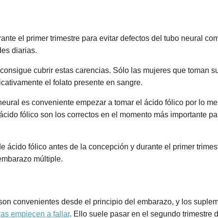
ante el primer trimestre para evitar defectos del tubo neural co
es diarias.
consigue cubrir estas carencias. Sólo las mujeres que toman s
ficativamente el folato presente en sangre.
o neural es conveniente empezar a tomar el ácido fólico por lo 
ácido fólico son los correctos en el momento más importante p
 ácido fólico antes de la concepción y durante el primer trim
mbarazo múltiple.
son convenientes desde el principio del embarazo, y los supleme
vas empiecen a fallar
. Ello suele pasar en el segundo trimestre 