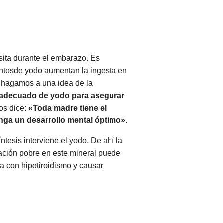
sita durante el embarazo. Es
entosde yodo aumentan la ingesta en
 hagamos a una idea de la
e adecuado de yodo para
asegurar
os dice:
«Toda madre tiene el
enga un desarrollo
mental óptimo».
ntesis interviene el yodo. De ahí la
tación pobre en este mineral puede
a con hipotiroidismo y causar