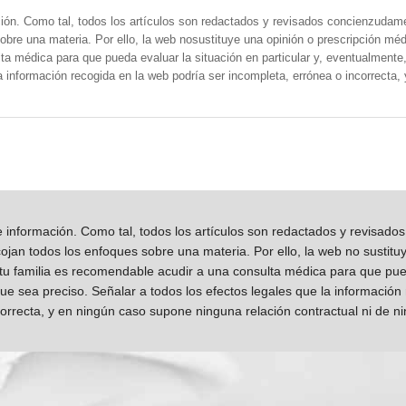
ión. Como tal, todos los artículos son redactados y revisados concienzudam
obre una materia. Por ello, la web nosustituye una opinión o prescripción méd
a médica para que pueda evaluar la situación en particular y, eventualmente, 
la información recogida en la web podría ser incompleta, errónea o incorrecta
información. Como tal, todos los artículos son redactados y revisad
jan todos los enfoques sobre una materia. Por ello, la web no sustitu
 tu familia es recomendable acudir a una consulta médica para que pueda
que sea preciso. Señalar a todos los efectos legales que la información
orrecta, y en ningún caso supone ninguna relación contractual ni de n