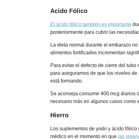
Acido Fólico
El ácido fólico también es importante
dur
posteriormente para cubrir las necesidad
La dieta normal durante el embarazo no 
alimentos fortificados incrementan signi
Para evitar el defecto de cierre del tub
para asegurarnos de que los niveles de 
está formando.
Se aconseja consumir 400 mcg diarios de
necesario más en algunos casos como e
Hierro
Los suplementos de yodo y ácido fólico 
médico en el momento en que
las reser