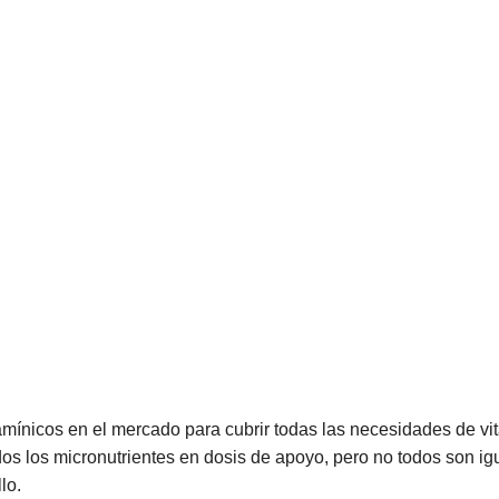
ínicos en el mercado para cubrir todas las necesidades de vi
s los micronutrientes en dosis de apoyo, pero no todos son igu
llo.