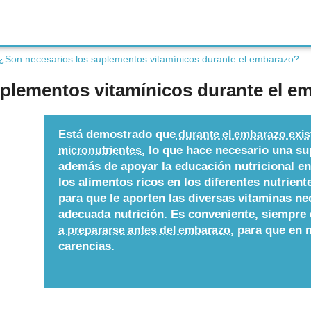
¿Son necesarios los suplementos vitamínicos durante el embarazo?
uplementos vitamínicos durante el e
Está demostrado que
durante el embarazo exist
, lo que hace necesario una s
micronutrientes
además de apoyar la educación nutricional e
los alimentos ricos en los diferentes nutrient
para que le aporten las diversas vitaminas ne
adecuada nutrición. Es conveniente, siempre
, para que en
a prepararse antes del embarazo
carencias.