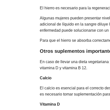
El hierro es necesario para la regenera
Algunas mujeres pueden presentar nivel
adicional de líquido en la sangre diluye 
enfermedad puede solucionarse con un s
Para que el hierro se absorba correctame
Otros suplementos important
En caso de llevar una dieta vegetarian
vitamina D y vitamina B 12.
Calcio
El calcio es esencial para el correcto d
es necesario tomar suplementación para 
Vitamina D