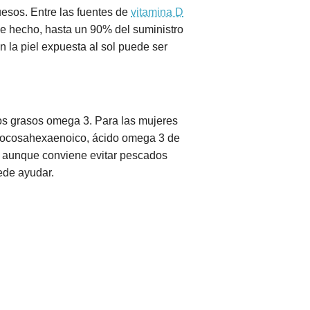
huesos. Entre las fuentes de
vitamina D
De hecho, hasta un 90% del suministro
 la piel expuesta al sol puede ser
dos grasos omega 3. Para las mujeres
 docosahexaenoico, ácido omega 3 de
, aunque conviene evitar pescados
ede ayudar.