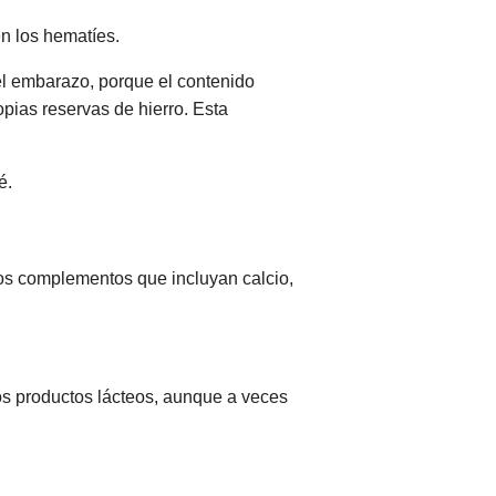
n los hematíes.
l embarazo, porque el contenido
opias reservas de hierro. Esta
é.
ros complementos que incluyan calcio,
los productos lácteos, aunque a veces