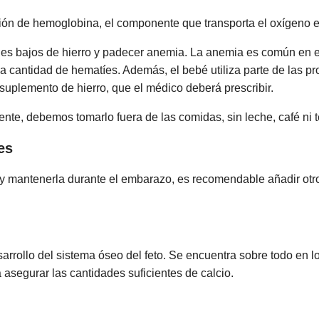
ción de hemoglobina, el componente que transporta el oxígeno e
es bajos de hierro y padecer anemia. La anemia es común en e
la cantidad de hematíes. Además, el bebé utiliza parte de las pr
uplemento de hierro, que el médico deberá prescribir.
nte, debemos tomarlo fuera de las comidas, sin leche, café ni t
es
a y mantenerla durante el embarazo, es recomendable añadir ot
esarrollo del sistema óseo del feto. Se encuentra sobre todo en 
asegurar las cantidades suficientes de calcio.