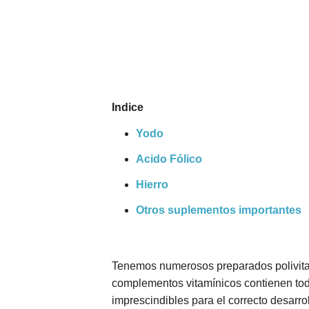
Nombres
Cuentos
Indice
Yodo
Acido Fólico
Hierro
Otros suplementos importantes
Tenemos numerosos preparados polivitam
complementos vitamínicos contienen todo
imprescindibles para el correcto desarro