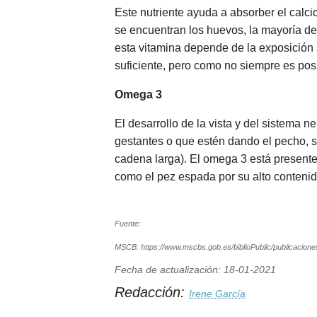
Este nutriente ayuda a absorber el calci
se encuentran los huevos, la mayoría de
esta vitamina depende de la exposición 
suficiente, pero como no siempre es pos
Omega 3
El desarrollo de la vista y del sistema
gestantes o que estén dando el pecho,
cadena larga). El omega 3 está present
como el pez espada por su alto contenid
Fuente:
MSCB: https://www.mscbs.gob.es/biblioPublic/publicacion
Fecha de actualización: 18-01-2021
Redacción:
Irene García