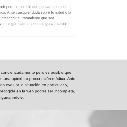
entepero es posible que puedan contener
ica. Ante cualquier duda sobre tu salud o la
prescribir el tratamiento que sea
, yen ningún caso supone ninguna relación
os concienzudamente pero es posible que
ye una opinión o prescripción médica. Ante
 evaluar la situación en particular y,
 recogida en la web podría ser incompleta,
inguna índole.