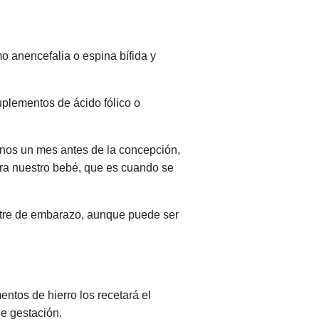
mo anencefalia o espina bífida y
uplementos de ácido fólico o
menos un mes antes de la concepción,
ara nuestro bebé, que es cuando se
estre de embarazo, aunque puede ser
ntos de hierro los recetará el
de gestación.