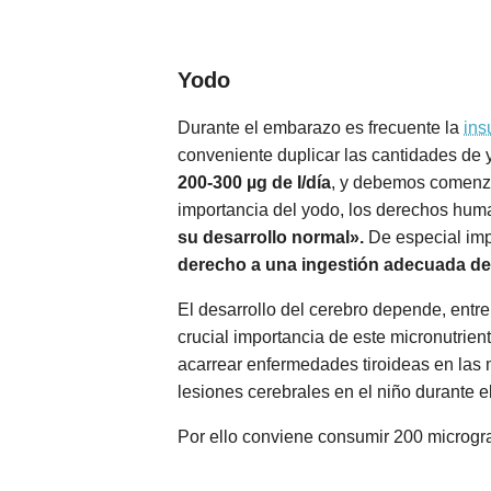
Yodo
Durante el embarazo es frecuente la
ins
conveniente duplicar las cantidades de 
200-300 µg de I/día
, y debemos comenza
importancia del yodo, los derechos hum
su desarrollo normal».
De especial imp
derecho a una ingestión adecuada d
El desarrollo del cerebro depende, entre 
crucial importancia de este micronutrie
acarrear enfermedades tiroideas en las
lesiones cerebrales en el niño durante e
Por ello conviene consumir 200 microgra