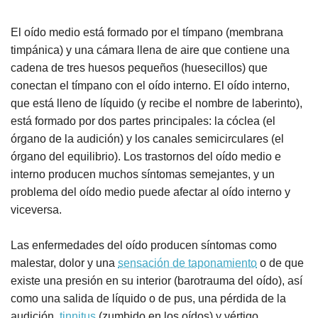
El oído medio está formado por el tímpano (membrana
timpánica) y una cámara llena de aire que contiene una
cadena de tres huesos pequeños (huesecillos) que
conectan el tímpano con el oído interno. El oído interno,
que está lleno de líquido (y recibe el nombre de laberinto),
está formado por dos partes principales: la cóclea (el
órgano de la audición) y los canales semicirculares (el
órgano del equilibrio). Los trastornos del oído medio e
interno producen muchos síntomas semejantes, y un
problema del oído medio puede afectar al oído interno y
viceversa.
Las enfermedades del oído producen síntomas como
malestar, dolor y una
sensación de taponamiento
o de que
existe una presión en su interior (barotrauma del oído), así
como una salida de líquido o de pus, una pérdida de la
audición,
tinnitus
(zumbido en los oídos) y vértigo