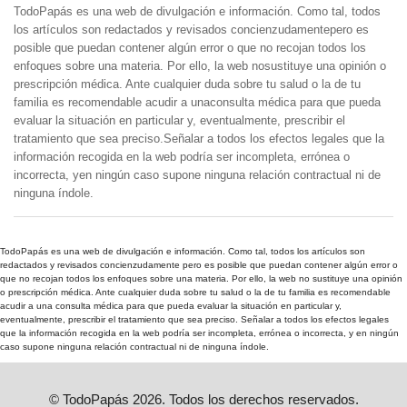
TodoPapás es una web de divulgación e información. Como tal, todos
los artículos son redactados y revisados concienzudamentepero es
posible que puedan contener algún error o que no recojan todos los
enfoques sobre una materia. Por ello, la web nosustituye una opinión o
prescripción médica. Ante cualquier duda sobre tu salud o la de tu
familia es recomendable acudir a unaconsulta médica para que pueda
evaluar la situación en particular y, eventualmente, prescribir el
tratamiento que sea preciso.Señalar a todos los efectos legales que la
información recogida en la web podría ser incompleta, errónea o
incorrecta, yen ningún caso supone ninguna relación contractual ni de
ninguna índole.
TodoPapás es una web de divulgación e información. Como tal, todos los artículos son
redactados y revisados concienzudamente pero es posible que puedan contener algún error o
que no recojan todos los enfoques sobre una materia. Por ello, la web no sustituye una opinión
o prescripción médica. Ante cualquier duda sobre tu salud o la de tu familia es recomendable
acudir a una consulta médica para que pueda evaluar la situación en particular y,
eventualmente, prescribir el tratamiento que sea preciso. Señalar a todos los efectos legales
que la información recogida en la web podría ser incompleta, errónea o incorrecta, y en ningún
caso supone ninguna relación contractual ni de ninguna índole.
© TodoPapás 2026. Todos los derechos reservados.