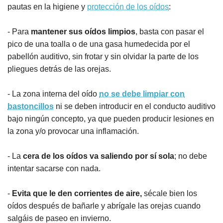
pautas en la higiene y
protección de los oídos
:
- Para
mantener sus oídos limpios
, basta con pasar el
pico de una toalla o de una gasa humedecida por el
pabellón auditivo, sin frotar y sin olvidar la parte de los
pliegues detrás de las orejas.
- La zona interna del oído
no se debe limpiar con
bastoncillos
ni se deben introducir en el conducto auditivo
bajo ningún concepto, ya que pueden producir lesiones en
la zona y/o provocar una inflamación.
- La
cera de los oídos va saliendo por sí sola
; no debe
intentar sacarse con nada.
-
Evita que le den corrientes de aire,
sécale bien los
oídos después de bañarle y abrígale las orejas cuando
salgáis de paseo en invierno.