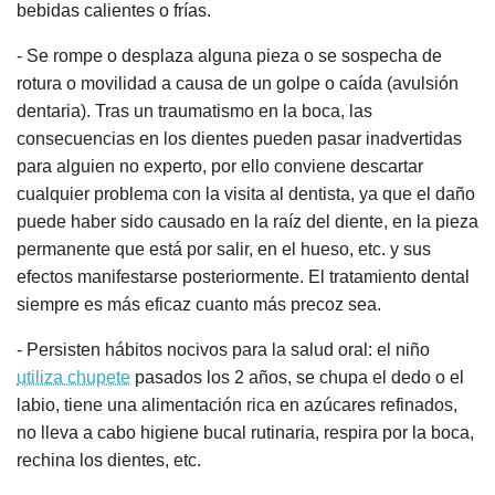
bebidas calientes o frías.
- Se rompe o desplaza alguna pieza o se sospecha de
rotura o movilidad a causa de un golpe o caída (avulsión
dentaria). Tras un traumatismo en la boca, las
consecuencias en los dientes pueden pasar inadvertidas
para alguien no experto, por ello conviene descartar
cualquier problema con la visita al dentista, ya que el daño
puede haber sido causado en la raíz del diente, en la pieza
permanente que está por salir, en el hueso, etc. y sus
efectos manifestarse posteriormente. El tratamiento dental
siempre es más eficaz cuanto más precoz sea.
- Persisten hábitos nocivos para la salud oral: el niño
utiliza chupete
pasados los 2 años, se chupa el dedo o el
labio, tiene una alimentación rica en azúcares refinados,
no lleva a cabo higiene bucal rutinaria, respira por la boca,
rechina los dientes, etc.