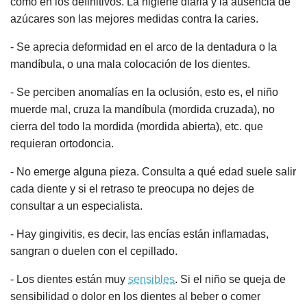
como en los definitivos. La higiene diaria y la ausencia de
azúcares son las mejores medidas contra la caries.
- Se aprecia deformidad en el arco de la dentadura o la
mandíbula, o una mala colocación de los dientes.
- Se perciben anomalías en la oclusión, esto es, el niño
muerde mal, cruza la mandíbula (mordida cruzada), no
cierra del todo la mordida (mordida abierta), etc. que
requieran ortodoncia.
- No emerge alguna pieza. Consulta a qué edad suele salir
cada diente y si el retraso te preocupa no dejes de
consultar a un especialista.
- Hay gingivitis, es decir, las encías están inflamadas,
sangran o duelen con el cepillado.
- Los dientes están muy
sensibles
. Si el niño se queja de
sensibilidad o dolor en los dientes al beber o comer