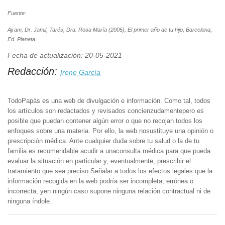
Fuente:
Ajram, Dr. Jamil, Tarés, Dra. Rosa María (2005), El primer año de tu hijo, Barcelona,
Ed. Planeta.
Fecha de actualización: 20-05-2021
Redacción:
Irene García
TodoPapás es una web de divulgación e información. Como tal, todos
los artículos son redactados y revisados concienzudamentepero es
posible que puedan contener algún error o que no recojan todos los
enfoques sobre una materia. Por ello, la web nosustituye una opinión o
prescripción médica. Ante cualquier duda sobre tu salud o la de tu
familia es recomendable acudir a unaconsulta médica para que pueda
evaluar la situación en particular y, eventualmente, prescribir el
tratamiento que sea preciso.Señalar a todos los efectos legales que la
información recogida en la web podría ser incompleta, errónea o
incorrecta, yen ningún caso supone ninguna relación contractual ni de
ninguna índole.