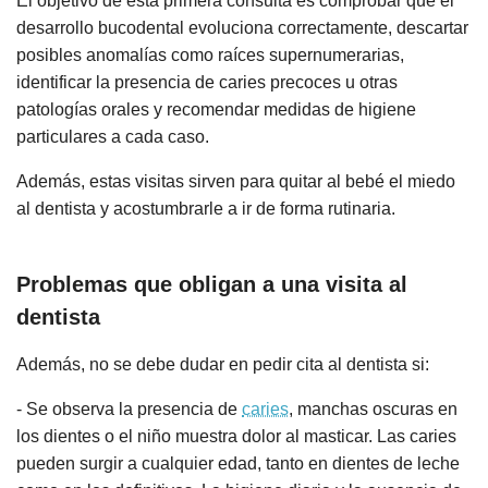
El objetivo de esta primera consulta es comprobar que el
desarrollo bucodental evoluciona correctamente, descartar
posibles anomalías como raíces supernumerarias,
identificar la presencia de caries precoces u otras
patologías orales y recomendar medidas de higiene
particulares a cada caso.
Además, estas visitas sirven para quitar al bebé el miedo
al dentista y acostumbrarle a ir de forma rutinaria.
Problemas que obligan a una visita al
dentista
Además, no se debe dudar en pedir cita al dentista si:
- Se observa la presencia de
caries
, manchas oscuras en
los dientes o el niño muestra dolor al masticar. Las caries
pueden surgir a cualquier edad, tanto en dientes de leche