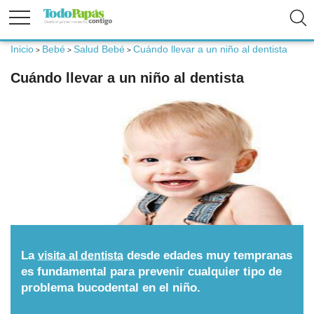
Inicio
Bebé
Salud Bebé
Cuándo llevar a un niño al dentista
>
>
>
Fertilidad
Cuándo llevar a un niño al dentista
Embarazo
Bebé
Niños
Padres
La
desde edades muy tempranas
visita al dentista
es fundamental para prevenir cualquier tipo de
problema bucodental en el niño.
Calculadoras