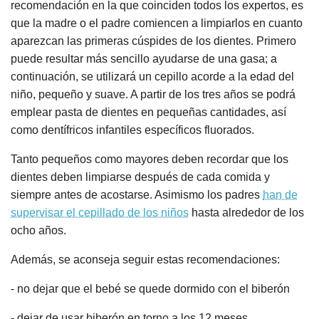
recomendación en la que coinciden todos los expertos, es
que la madre o el padre comiencen a limpiarlos en cuanto
aparezcan las primeras cúspides de los dientes. Primero
puede resultar más sencillo ayudarse de una gasa; a
continuación, se utilizará un cepillo acorde a la edad del
niño, pequeño y suave. A partir de los tres años se podrá
emplear pasta de dientes en pequeñas cantidades, así
como dentífricos infantiles específicos fluorados.
Tanto pequeños como mayores deben recordar que los
dientes deben limpiarse después de cada comida y
siempre antes de acostarse. Asimismo los padres
han de
supervisar el cepillado de los niños
hasta alrededor de los
ocho años.
Además, se aconseja seguir estas recomendaciones:
- no dejar que el bebé se quede dormido con el biberón
- dejar de usar biberón en torno a los 12 meses