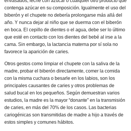
envasados, leche con azúcar o cualquier otro producto que
contenga azúcar en su composición. Igualmente el uso del
biberón y el chupete no debería prolongarse más allá del
año. Y nunca dejar al niño que se duerma con el biberón
en boca. El cepillo de dientes o el agua, debe ser lo último
que esté en contacto con los dientes del bebé al irse a la
cama. Sin embargo, la lactancia materna por sí sola no
favorece la aparición de caries.
Otros gestos como limpiar el chupete con la saliva de la
madre, probar el biberón directamente, comer la comida
con la misma cuchara o besarle en los labios, son los
principales causantes de caries y otros problemas de
salud bucal en los pequeños. Según demuestran varios
estudios, la madre es la mayor “donante” en la transmisión
de caries, en más del 70% de los casos. Las bacterias
cariogénicas son transmitidas de madre a hijo a través de
estos simples y comunes hábitos.