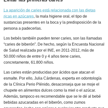
La aparición de caries está relacionada con las dietas
ricas en azúcares
, la mala higiene oral, el tipo de
sustancias presentes en la boca y la predisposición de la
persona a padecerlas.
Los bebés también pueden tener caries, son las llamadas
“caries de biberón”. De hecho, según la Encuesta Nacional
de Salud realizada por el INE, en 2011-2012, más de
50.000 niños de entre 0 y 4 años tiene caries,
concretamente, 61.800 niños.
Las caries están producidas por ácidos que atacan el
esmalte. Por ello, Julia Cárdenas, experta en odontología
de la Clínica Perio Plénido, desaconseja que se moje el
chupete en alimentos dulces como la miel o el azúcar.
Además, tampoco es recomendable que se le dé al bebé
bebidas azucaradas en el biberón, como zumos