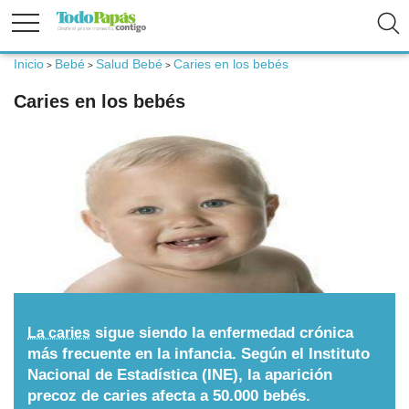
Inicio
Bebé
Salud Bebé
Caries en los bebés
>
>
>
Fertilidad
Caries en los bebés
Embarazo
Bebé
Niños
Padres
sigue siendo la enfermedad crónica
La caries
más frecuente en la infancia. Según el Instituto
Nacional de Estadística (INE), la aparición
Calculadoras
precoz de caries afecta a 50.000 bebés.