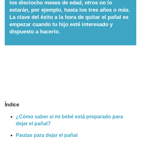
los dieciocho meses de edad, otros no lo
Nombres
estarán, por ejemplo, hasta los tres años o más.
La clave del éxito a la hora de quitar el pañal es
empezar cuando tu hijo esté interesado y
Cuentos
dispuesto a hacerlo.
Índice
¿Cómo saber si mi bebé está preparado para
dejar el pañal?
Pautas para dejar el pañal