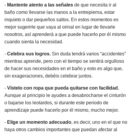
-
Mantente atento a las señales
de que necesita ir al
baño como llevarse las manos a la entrepierna, estar
inquieto o dar pequeños saltos. En estos momentos es
mejor sugerirle que vaya al orinal en lugar de llevarle
nosotros, así aprenderá a que puede hacerlo por él mismo
cuando sienta la necesidad.
-
Celebra sus logros.
Sin duda tendrá varios “accidentes”
mientras aprende, pero con el tiempo se sentirá orgulloso
de hacer sus necesidades en el baño y esto es algo que,
sin exageraciones, debéis celebrar juntos.
-
Vístelo con ropa que pueda quitarse con facilidad.
Aunque al principio le ayudes a desabrocharse el cinturón
o bajarse los leotardos, si durante este periodo de
aprendizaje puede hacerlo por él mismo, mucho mejor.
-
Elige un momento adecuado
, es decir, uno en el que no
haya otros cambios importantes que puedan afectar al