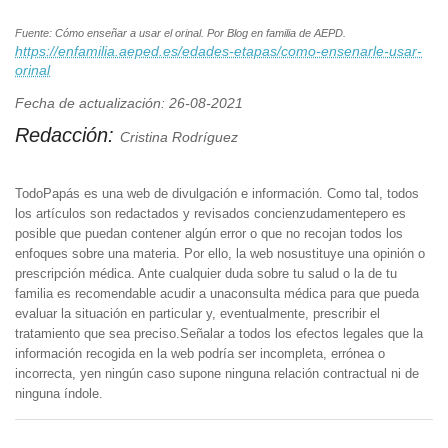
Fuente: Cómo enseñar a usar el orinal. Por Blog en familia de AEPD.
https://enfamilia.aeped.es/edades-etapas/como-ensenarle-usar-
orinal
Fecha de actualización: 26-08-2021
Redacción:
Cristina Rodríguez
TodoPapás es una web de divulgación e información. Como tal, todos
los artículos son redactados y revisados concienzudamentepero es
posible que puedan contener algún error o que no recojan todos los
enfoques sobre una materia. Por ello, la web nosustituye una opinión o
prescripción médica. Ante cualquier duda sobre tu salud o la de tu
familia es recomendable acudir a unaconsulta médica para que pueda
evaluar la situación en particular y, eventualmente, prescribir el
tratamiento que sea preciso.Señalar a todos los efectos legales que la
información recogida en la web podría ser incompleta, errónea o
incorrecta, yen ningún caso supone ninguna relación contractual ni de
ninguna índole.