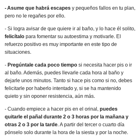
- Asume que habrá escapes
y pequeños fallos en tu plan,
pero no le regañes por ello.
- Si logra avisar de que quiere ir al baño, y lo hace él solito,
felicítalo
para fomentar su autoestima y motivarle. El
refuerzo positivo es muy importante en este tipo de
situaciones.
-
Pregúntale cada poco tiempo
si necesita hacer pis o ir
al baño. Además, puedes llevarle cada hora al baño y
dejarle unos minutos. Tanto si hace pis como si no, debes
felicitarle por haberlo intentado y, si se ha mantenido
quieto y sin oponer resistencia, aún más.
- Cuando empiece a hacer pis en el orinal,
puedes
quitarle el pañal durante 2 o 3 horas por la mañana y
otras 2 o 3 por la tarde
. A partir del tercer o cuarto día
pónselo solo durante la hora de la siesta y por la noche.