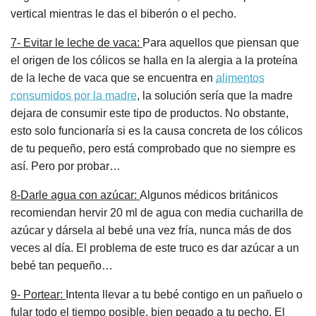
vertical mientras le das el biberón o el pecho.
7- Evitar le leche de vaca:
Para aquellos que piensan que
el origen de los cólicos se halla en la alergia a la proteína
de la leche de vaca que se encuentra en
alimentos
consumidos por la madre
, la solución sería que la madre
dejara de consumir este tipo de productos. No obstante,
esto solo funcionaría si es la causa concreta de los cólicos
de tu pequeño, pero está comprobado que no siempre es
así. Pero por probar…
8-Darle agua con azúcar:
Algunos médicos británicos
recomiendan hervir 20 ml de agua con media cucharilla de
azúcar y dársela al bebé una vez fría, nunca más de dos
veces al día. El problema de este truco es dar azúcar a un
bebé tan pequeño…
9- Portear:
Intenta llevar a tu bebé contigo en un pañuelo o
fular todo el tiempo posible, bien pegado a tu pecho. El