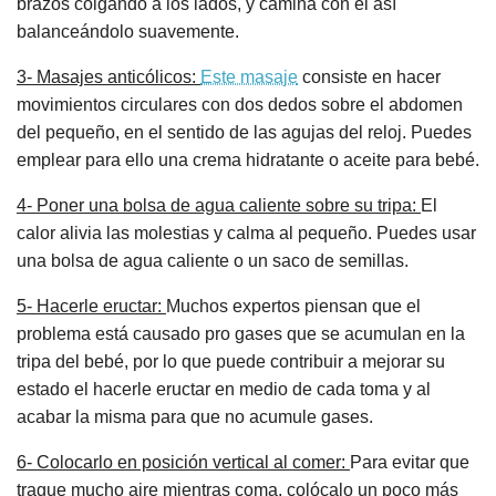
brazos colgando a los lados, y camina con él así
balanceándolo suavemente.
3- Masajes anticólicos:
Este masaje
consiste en hacer
movimientos circulares con dos dedos sobre el abdomen
del pequeño, en el sentido de las agujas del reloj. Puedes
emplear para ello una crema hidratante o aceite para bebé.
4- Poner una bolsa de agua caliente sobre su tripa:
El
calor alivia las molestias y calma al pequeño. Puedes usar
una bolsa de agua caliente o un saco de semillas.
5- Hacerle eructar:
Muchos expertos piensan que el
problema está causado pro gases que se acumulan en la
tripa del bebé, por lo que puede contribuir a mejorar su
estado el hacerle eructar en medio de cada toma y al
acabar la misma para que no acumule gases.
6- Colocarlo en posición vertical al comer:
Para evitar que
trague mucho aire mientras coma, colócalo un poco más