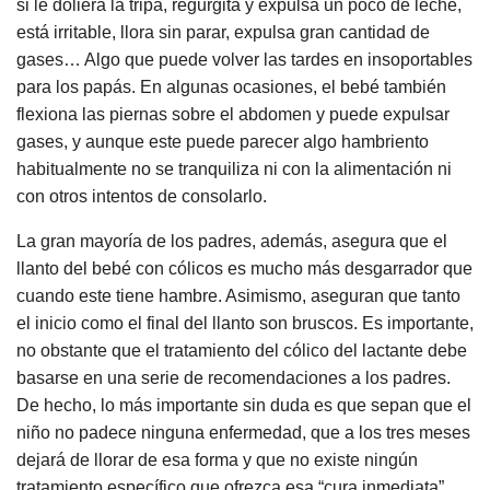
si le doliera la tripa, regurgita y expulsa un poco de leche,
está irritable, llora sin parar, expulsa gran cantidad de
gases… Algo que puede volver las tardes en insoportables
para los papás. En algunas ocasiones, el bebé también
flexiona las piernas sobre el abdomen y puede expulsar
gases, y aunque este puede parecer algo hambriento
habitualmente no se tranquiliza ni con la alimentación ni
con otros intentos de consolarlo.
La gran mayoría de los padres, además, asegura que el
llanto del bebé con cólicos es mucho más desgarrador que
cuando este tiene hambre. Asimismo, aseguran que tanto
el inicio como el final del llanto son bruscos. Es importante,
no obstante que el tratamiento del cólico del lactante debe
basarse en una serie de recomendaciones a los padres.
De hecho, lo más importante sin duda es que sepan que el
niño no padece ninguna enfermedad, que a los tres meses
dejará de llorar de esa forma y que no existe ningún
tratamiento específico que ofrezca esa “cura inmediata”.