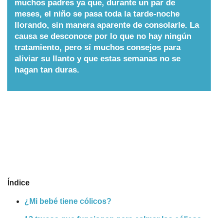
muchos padres ya que, durante un par de
meses, el niño se pasa toda la tarde-noche
Nombres
llorando, sin manera aparente de consolarle. La
causa se desconoce por lo que no hay ningún
Cuentos
tratamiento, pero sí muchos consejos para
aliviar su llanto y que estas semanas no se
hagan tan duras.
Índice
¿Mi bebé tiene cólicos?