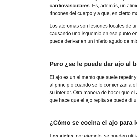
cardiovasculares.
Es, además, un alime
rincones del cuerpo y a que, en cierto 
Los ateromas son lesiones focales de una 
causando una isquemia en ese punto en 
puede derivar en un infarto agudo de mio
Pero ¿se le puede dar ajo al 
El ajo es un alimento que suele repetir 
al principio cuando se lo comienzan a ofr
su interior. Otra manera de hacer que el 
que hace que el ajo repita se pueda dilui
¿Cómo se cocina el ajo para 
Los ajetes
, por ejemplo, se pueden util