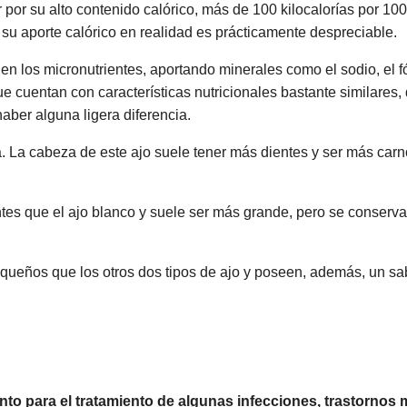
 por su alto contenido calórico, más de 100 kilocalorías por 10
su aporte calórico en realidad es prácticamente despreciable.
 en los micronutrientes, aportando minerales como el sodio, el f
ue cuentan con características nutricionales bastante similares,
ber alguna ligera diferencia.
ida. La cabeza de este ajo suele tener más dientes y ser más ca
antes que el ajo blanco y suele ser más grande, pero se conser
queños que los otros dos tipos de ajo y poseen, además, un sa
 para el tratamiento de algunas infecciones, trastornos 