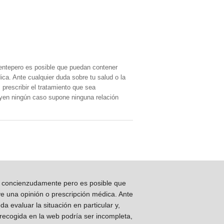
entepero es posible que puedan contener
ica. Ante cualquier duda sobre tu salud o la
prescribir el tratamiento que sea
, yen ningún caso supone ninguna relación
os concienzudamente pero es posible que
ye una opinión o prescripción médica. Ante
 evaluar la situación en particular y,
 recogida en la web podría ser incompleta,