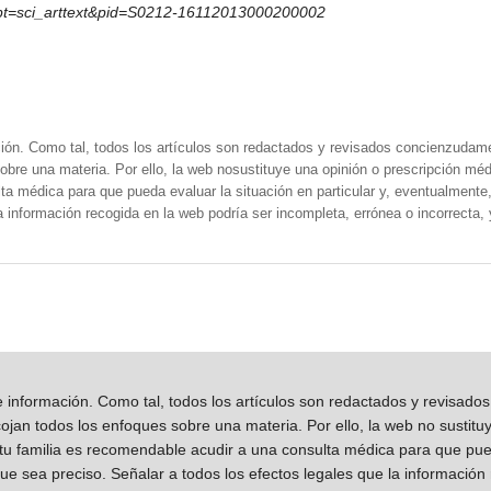
?script=sci_arttext&pid=S0212-16112013000200002
ión. Como tal, todos los artículos son redactados y revisados concienzudam
obre una materia. Por ello, la web nosustituye una opinión o prescripción méd
a médica para que pueda evaluar la situación en particular y, eventualmente, 
la información recogida en la web podría ser incompleta, errónea o incorrecta
información. Como tal, todos los artículos son redactados y revisad
jan todos los enfoques sobre una materia. Por ello, la web no sustitu
 tu familia es recomendable acudir a una consulta médica para que pueda
que sea preciso. Señalar a todos los efectos legales que la información