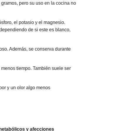
0 gramos, pero su uso en la cocina no
ósforo, el potasio y el magnesio.
 dependiendo de si este es blanco,
rnoso. Además, se conserva durante
va menos tiempo. También suele ser
bor y un olor algo menos
metabólicos y afecciones