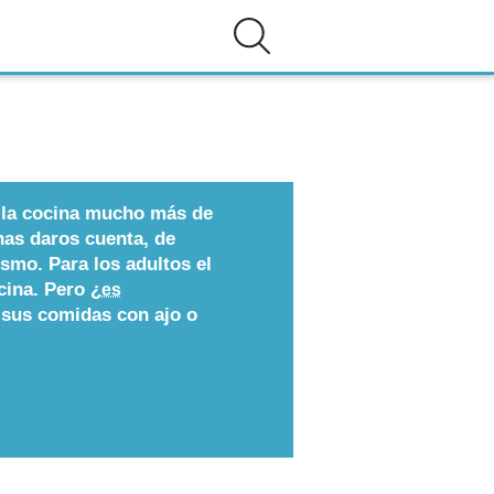
n la cocina mucho más de
nas daros cuenta, de
ismo. Para los adultos el
cina. Pero ¿
es
sus comidas con ajo o