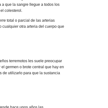
a que la sangre llegue a todos los
l colesterol.
e total o parcial de las arterias
ualquier otra arteria del cuerpo que
queños terremotos les suele preocupar
er el germen o brote central que hay en
 de utilizarlo para que la sustancia
. Desde hace unos años las