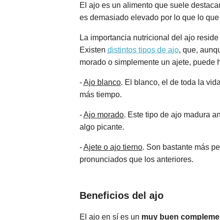
El ajo es un alimento que suele destacar
es demasiado elevado por lo que lo que 
La importancia nutricional del ajo reside
Existen
distintos tipos de ajo
, que, aunq
morado o simplemente un ajete, puede ha
-
Ajo blanco
. El blanco, el de toda la v
más tiempo.
-
Ajo morado
. Este tipo de ajo madura 
algo picante.
-
Ajete o ajo tierno
. Son bastante más pe
pronunciados que los anteriores.
Beneficios del ajo
El ajo en sí es un
muy buen complemento