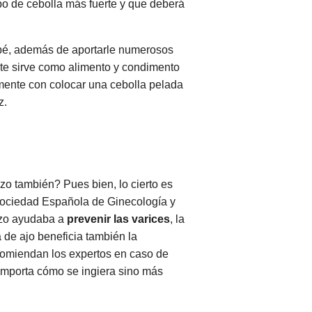
tipo de cebolla más fuerte y que deberá
ebé, además de aportarle numerosos
nte sirve como alimento y condimento
ente con colocar una cebolla pelada
z.
zo también? Pues bien, lo cierto es
 Sociedad Española de Ginecología y
azo ayudaba a
prevenir las varices
, la
a de ajo beneficia también la
ecomiendan los expertos en caso de
importa cómo se ingiera sino más