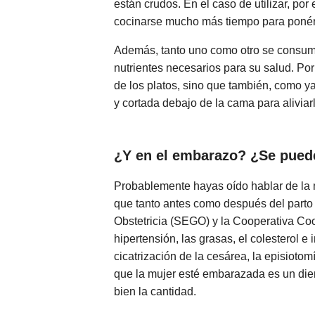
están crudos. En el caso de utilizar, por
cocinarse mucho más tiempo para ponérs
Además, tanto uno como otro se consume
nutrientes necesarios para su salud. Po
de los platos, sino que también, como ya
y cortada debajo de la cama para aliviar
¿Y en el embarazo? ¿Se pued
Probablemente hayas oído hablar de la m
que tanto antes como después del part
Obstetricia (SEGO) y la Cooperativa C
hipertensión, las grasas, el colesterol e
cicatrización de la cesárea, la episioto
que la mujer esté embarazada es un dien
bien la cantidad.