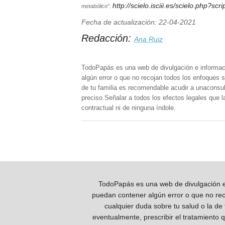
http://scielo.isciii.es/scielo.php
metabólico”.
Fecha de actualización: 22-04-2021
Redacción:
Ana Ruiz
TodoPapás es una web de divulgación e informac
algún error o que no recojan todos los enfoques s
de tu familia es recomendable acudir a unaconsult
preciso.Señalar a todos los efectos legales que 
contractual ni de ninguna índole.
TodoPapás es una web de divulgación e 
puedan contener algún error o que no reco
cualquier duda sobre tu salud o la de
eventualmente, prescribir el tratamiento 