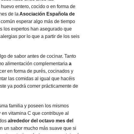
huevo entero, cocido o en forma de
nes de la
Asociación Española de
ás común esperar algo más de tiempo
ños los expertos han asegurado que
lergias por lo que a partir de los seis
go de sabor antes de cocinar. Tanto
omo alimentación complementaria
a
ecer en forma de purés, cocinados y
tar las comidas al igual que hacéis
ste ya podrá comer prácticamente de
isma familia y poseen los mismos
y en vitamina C que contribuye al
ados
alrededor del octavo mes del
rán un sabor mucho más suave que si