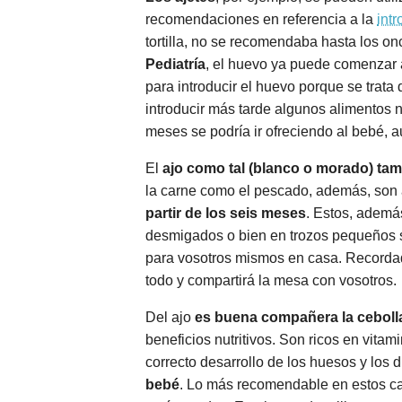
recomendaciones en referencia a la
int
tortilla, no se recomendaba hasta los 
Pediatría
, el huevo ya puede comenzar a
para introducir el huevo porque se trat
introducir más tarde algunos alimentos no
meses se podría ir ofreciendo al bebé, 
El
ajo como tal (blanco o morado) ta
la carne como el pescado, además, son
partir de los seis meses
. Estos, ademá
desmigados o bien en trozos pequeños si
para vosotros mismos en casa. Recordad
todo y compartirá la mesa con vosotros.
Del ajo
es buena compañera la ceboll
beneficios nutritivos. Son ricos en vita
correcto desarrollo de los huesos y los
bebé
. Lo más recomendable en estos ca