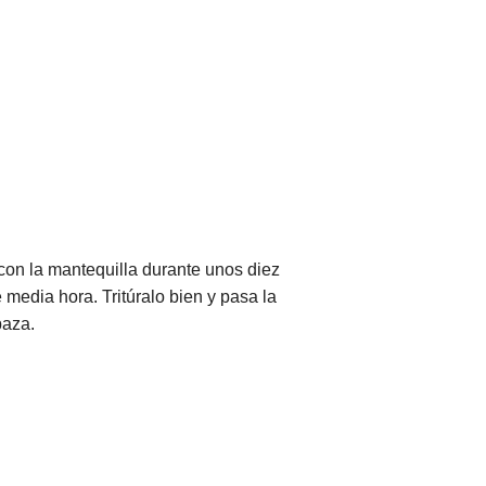
con la mantequilla durante unos diez
 media hora. Tritúralo bien y pasa la
baza.