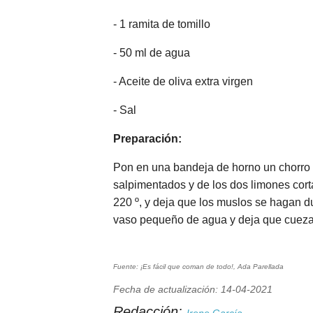
- 1 ramita de tomillo
- 50 ml de agua
- Aceite de oliva extra virgen
- Sal
Preparación:
Pon en una bandeja de horno un chorro d
salpimentados y de los dos limones cor
220 º, y deja que los muslos se hagan du
vaso pequeño de agua y deja que cueza
Fuente: ¡Es fácil que coman de todo!, Ada Parellada
Fecha de actualización: 14-04-2021
Redacción: