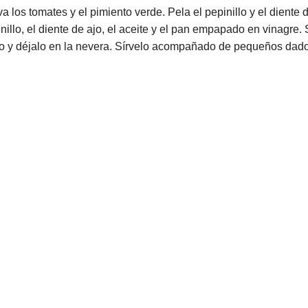
 los tomates y el pimiento verde. Pela el pepinillo y el diente d
pinillo, el diente de ajo, el aceite y el pan empapado en vinagre.
ío y déjalo en la nevera. Sírvelo acompañado de pequeños dados