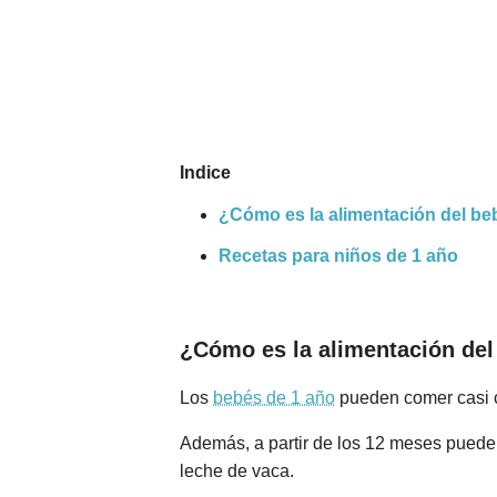
Nombres
Cuentos
Indice
¿Cómo es la alimentación del be
Recetas para niños de 1 año
¿Cómo es la alimentación del
Los
bebés de 1 año
pueden comer casi c
Además, a partir de los 12 meses puede 
leche de vaca.