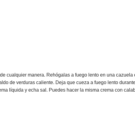
s de cualquier manera. Rehógalas a fuego lento en una cazuela 
aldo de verduras caliente. Deja que cueza a fuego lento durante
rema líquida y echa sal. Puedes hacer la misma crema con cala