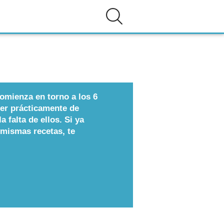
omienza en torno a los 6
er prácticamente de
a falta de ellos. Si ya
 mismas recetas, te