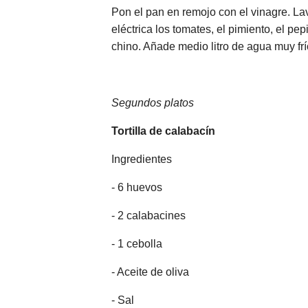
Pon el pan en remojo con el vinagre. Lava
eléctrica los tomates, el pimiento, el pe
chino. Añade medio litro de agua muy fr
Segundos platos
Tortilla de calabacín
Ingredientes
- 6 huevos
- 2 calabacines
- 1 cebolla
- Aceite de oliva
- Sal