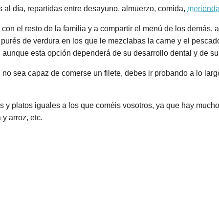
 al día, repartidas entre desayuno, almuerzo, comida,
meriend
on el resto de la familia y a compartir el menú de los demás, 
 purés de verdura en los que le mezclabas la carne y el pesca
 aunque esta opción dependerá de su desarrollo dental y de su 
 sea capaz de comerse un filete, debes ir probando a lo largo 
tas y platos iguales a los que coméis vosotros, ya que hay muc
y arroz, etc.