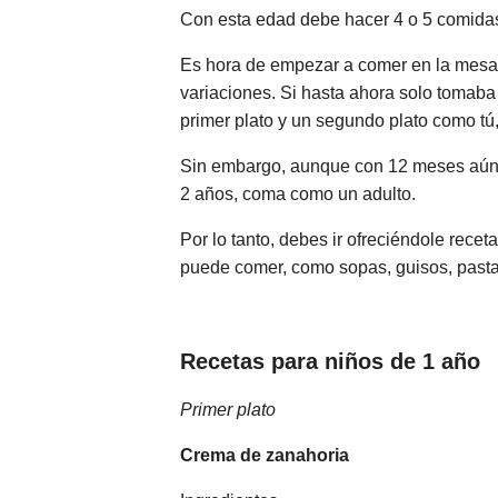
Con esta edad debe hacer 4 o 5 comidas
Es hora de empezar a comer en la mesa c
variaciones. Si hasta ahora solo tomaba
primer plato y un segundo plato como tú,
Sin embargo, aunque con 12 meses aún no
2 años, coma como un adulto.
Por lo tanto, debes ir ofreciéndole rece
puede comer, como sopas, guisos, pasta 
Recetas para niños de 1 año
Primer plato
Crema de zanahoria