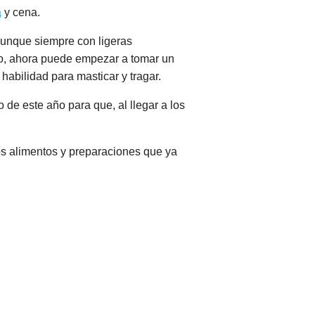
a
y cena.
aunque siempre con ligeras
do, ahora puede empezar a tomar un
habilidad para masticar y tragar.
de este año para que, al llegar a los
hos alimentos y preparaciones que ya