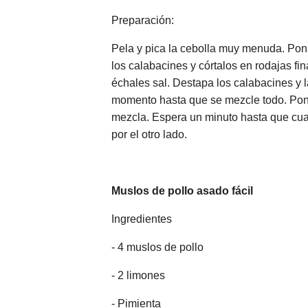
Preparación:
Pela y pica la cebolla muy menuda. Ponl
los calabacines y córtalos en rodajas fi
échales sal. Destapa los calabacines y l
momento hasta que se mezcle todo. Pon u
mezcla. Espera un minuto hasta que cuaje
por el otro lado.
Muslos de pollo asado fácil
Ingredientes
- 4 muslos de pollo
- 2 limones
- Pimienta