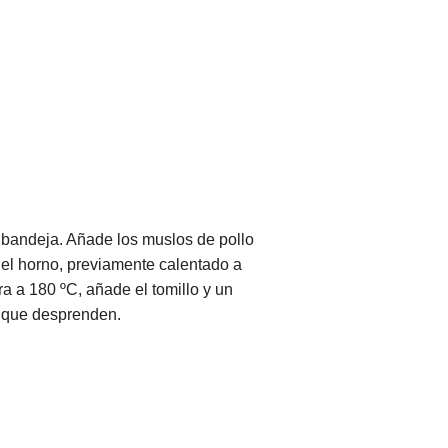
 bandeja. Añade los muslos de pollo
el horno, previamente calentado a
a a 180 ºC, añade el tomillo y un
 que desprenden.