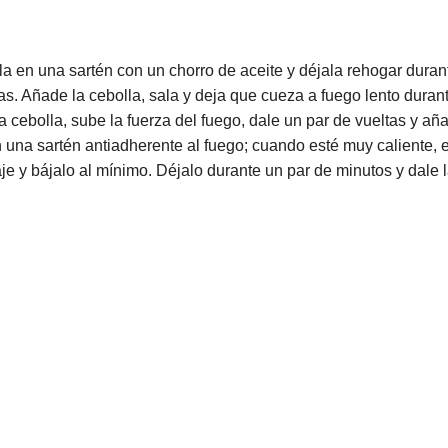
a en una sartén con un chorro de aceite y déjala rehogar duran
nas. Añade la cebolla, sala y deja que cueza a fuego lento duran
a cebolla, sube la fuerza del fuego, dale un par de vueltas y a
na sartén antiadherente al fuego; cuando esté muy caliente, e
 y bájalo al mínimo. Déjalo durante un par de minutos y dale l