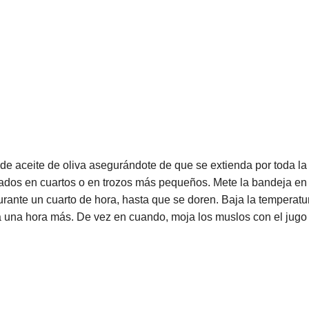
e aceite de oliva asegurándote de que se extienda por toda la
tados en cuartos o en trozos más pequeños. Mete la bandeja en 
rante un cuarto de hora, hasta que se doren. Baja la temperatur
 una hora más. De vez en cuando, moja los muslos con el jugo