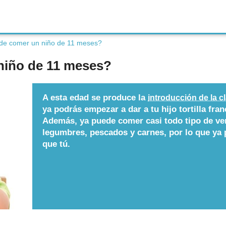
e comer un niño de 11 meses?
niño de 11 meses?
A esta edad se produce la
introducción de la c
ya podrás empezar a dar a tu hijo tortilla fra
Además, ya puede comer casi todo tipo de ver
legumbres, pescados y carnes, por lo que ya 
que tú.