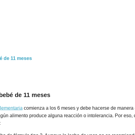
bé de 11 meses
 bebé de 11 meses
plementaria
comienza a los 6 meses y debe hacerse de manera g
algún alimento produce alguna reacción o intolerancia. Por eso
: