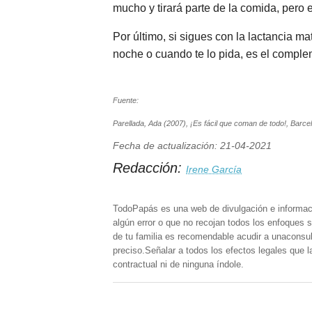
mucho y tirará parte de la comida, pero 
Por último, si sigues con la lactancia 
noche o cuando te lo pida, es el comple
Fuente:
Parellada, Ada (2007), ¡Es fácil que coman de todo!, Barce
Fecha de actualización: 21-04-2021
Redacción:
Irene García
TodoPapás es una web de divulgación e informac
algún error o que no recojan todos los enfoques s
de tu familia es recomendable acudir a unaconsult
preciso.Señalar a todos los efectos legales que 
contractual ni de ninguna índole.