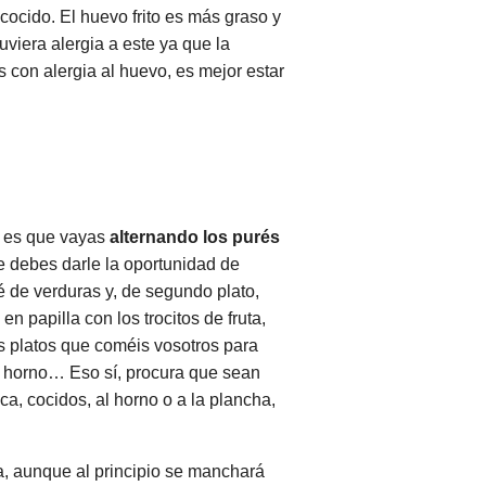
ocido. El huevo frito es más graso y
viera alergia a este ya que la
s con alergia al huevo, es mejor estar
s es que vayas
alternando los purés
ue debes darle la oportunidad de
 de verduras y, de segundo plato,
n papilla con los trocitos de fruta,
s platos que coméis vosotros para
l horno… Eso sí, procura que sean
a, cocidos, al horno o a la plancha,
, aunque al principio se manchará