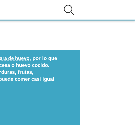
, por lo que
lara de huevo
ncesa o huevo cocido.
duras, frutas,
puede comer casi igual