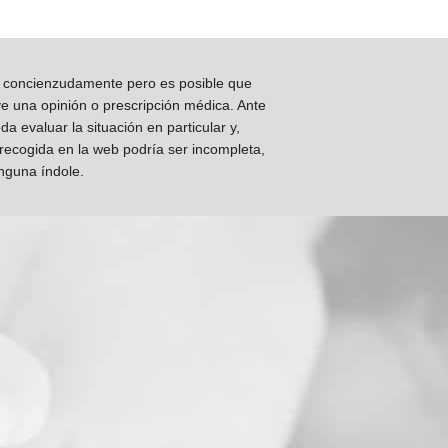
os concienzudamente pero es posible que
ye una opinión o prescripción médica. Ante
 evaluar la situación en particular y,
 recogida en la web podría ser incompleta,
inguna índole.