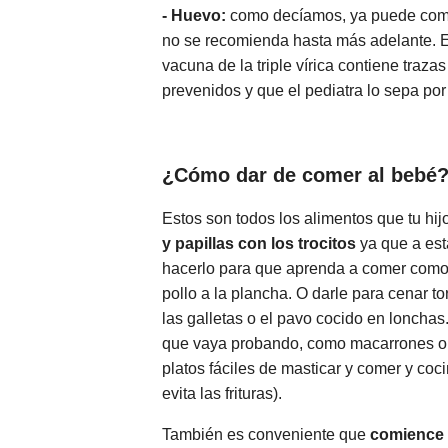
- Huevo:
como decíamos, ya puede comer 
no se recomienda hasta más adelante. Es
vacuna de la triple vírica contiene traz
prevenidos y que el pediatra lo sepa por
¿Cómo dar de comer al bebé
Estos son todos los alimentos que tu 
y papillas con los trocitos
ya que a est
hacerlo para que aprenda a comer como u
pollo a la plancha. O darle para cenar to
las galletas o el pavo cocido en loncha
que vaya probando, como macarrones o a
platos fáciles de masticar y comer y co
evita las frituras).
También es conveniente que
comience