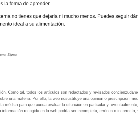
es la forma de aprender.
materna no tienes que dejarla ni mucho menos. Puedes seguir dá
mento ideal a su alimentación.
lona, Sigma.
ión. Como tal, todos los artículos son redactados y revisados concienzudam
obre una materia. Por ello, la web nosustituye una opinión o prescripción méd
a médica para que pueda evaluar la situación en particular y, eventualmente, 
la información recogida en la web podría ser incompleta, errónea o incorrecta