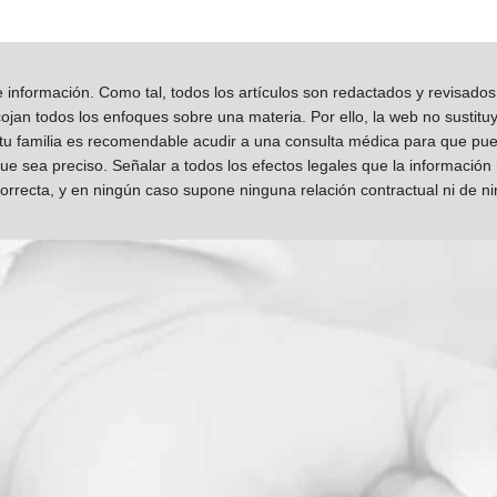
información. Como tal, todos los artículos son redactados y revisad
jan todos los enfoques sobre una materia. Por ello, la web no sustitu
 tu familia es recomendable acudir a una consulta médica para que pueda
que sea preciso. Señalar a todos los efectos legales que la información
orrecta, y en ningún caso supone ninguna relación contractual ni de n