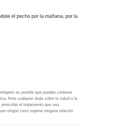
ndole el pecho por la mañana, por la
entepero es posible que puedan contener
ica. Ante cualquier duda sobre tu salud o la
prescribir el tratamiento que sea
, yen ningún caso supone ninguna relación