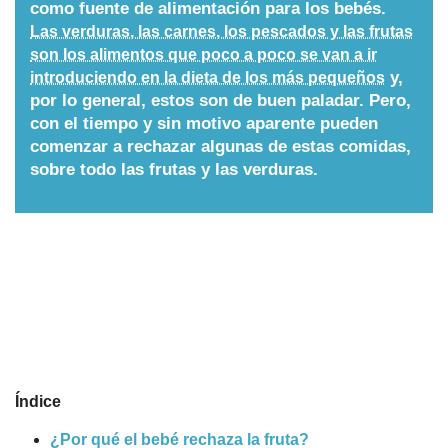
como fuente de alimentación para los bebés.
Nombres
Las verduras, las carnes, los pescados y las frutas
son los alimentos que poco a poco se van a ir
y,
introduciendo en la dieta de los más pequeños
Cuentos
por lo general, estos son de buen paladar. Pero,
con el tiempo y sin motivo aparente pueden
comenzar a rechazar algunas de estas comidas,
sobre todo las frutas y las verduras.
Índice
¿Por qué el bebé rechaza la fruta?