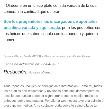
- Ofrecerle en un único plato comida variada de la cual
comerán la cantidad que quieran.
Son los progenitores los encargados de aportarles
una dieta variada y equilibrada
, pero los pequeños son
los únicos que saben cuanta comida pueden y quieren
comer.
Fuentes: Blog en Familia AEPED y el blog del pediatra Jesús Garrido García.
Fecha de actualización: 22-04-2021
Redacción:
Andrea Rivero
TodoPapás es una web de divulgación e información. Como tal, todos
los artículos son redactados y revisados concienzudamentepero es
posible que puedan contener algún error o que no recojan todos los
enfoques sobre una materia. Por ello, la web nosustituye una opinión o
prescripción médica. Ante cualquier duda sobre tu salud o la de tu