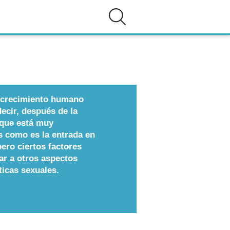
y crecimiento humano
decir, después de la
 que está muy
s como es la entrada en
ero ciertos factores
ar a otros aspectos
ticas sexuales.