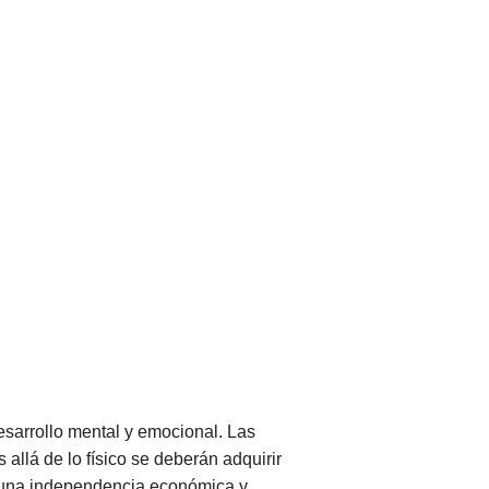
desarrollo mental y emocional. Las
allá de lo físico se deberán adquirir
r una independencia económica y