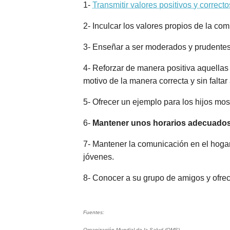
1-
Transmitir valores positivos y correcto
2- Inculcar los valores propios de la co
3- Enseñar a ser moderados y prudentes,
4- Reforzar de manera positiva aquellas
motivo de la manera correcta y sin faltar 
5- Ofrecer un ejemplo para los hijos mo
6-
Mantener unos horarios adecuados
7- Mantener la comunicación en el hogar
jóvenes.
8- Conocer a su grupo de amigos y ofrec
Fuentes:
Organización Mundial de la Salud (OMS)