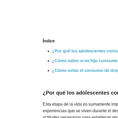
Nombres
Cuentos
Índice
¿Por qué los adolescentes con
¿Cómo saber si mi hijo consume
¿Cómo evitar el consumo de dro
¿Por qué los adolescentes c
Esta etapa de la vida es sumamente impor
experiencias que se viven durante el des
actitudes necesarias para establecer r