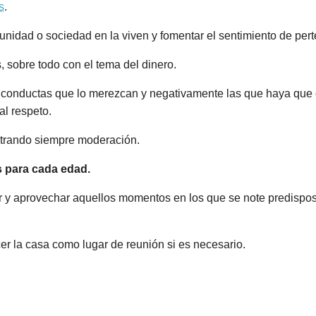
s
.
munidad o sociedad en la viven y fomentar el sentimiento de per
 sobre todo con el tema del dinero.
 conductas que lo merezcan y negativamente las que haya que c
al respeto.
strando siempre moderación.
 para cada edad.
 y aprovechar aquellos momentos en los que se note predisposi
er la casa como lugar de reunión si es necesario.