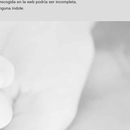
 recogida en la web podría ser incompleta,
inguna índole.