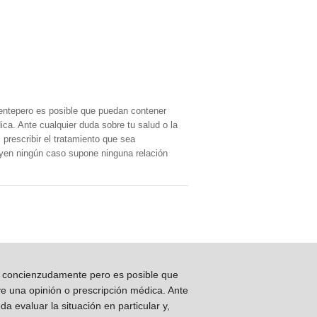
entepero es posible que puedan contener
ica. Ante cualquier duda sobre tu salud o la
prescribir el tratamiento que sea
, yen ningún caso supone ninguna relación
os concienzudamente pero es posible que
ye una opinión o prescripción médica. Ante
 evaluar la situación en particular y,