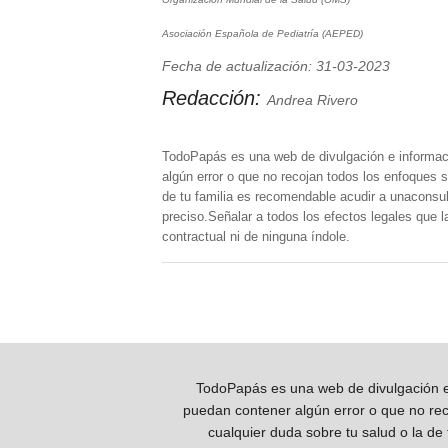
Asociación Española de Pediatría (AEPED)
Fecha de actualización: 31-03-2023
Redacción:
Andrea Rivero
TodoPapás es una web de divulgación e informac
algún error o que no recojan todos los enfoques s
de tu familia es recomendable acudir a unaconsult
preciso.Señalar a todos los efectos legales que 
contractual ni de ninguna índole.
TodoPapás es una web de divulgación e 
puedan contener algún error o que no reco
cualquier duda sobre tu salud o la de