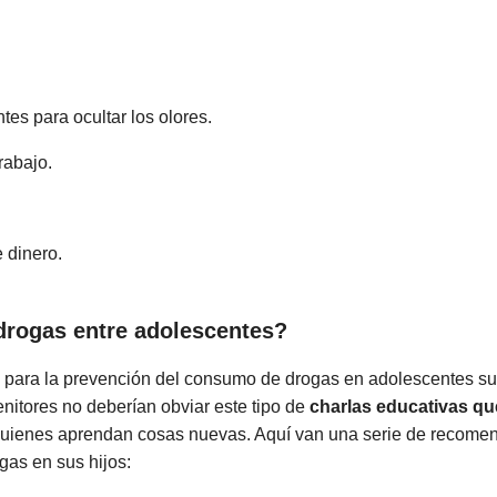
tes para ocultar los olores.
trabajo.
 dinero.
drogas entre adolescentes?
 para la prevención del consumo de drogas en adolescentes sue
nitores no deberían obviar este tipo de
charlas educativas qu
quienes aprendan cosas nuevas. Aquí van una serie de recomen
gas en sus hijos: