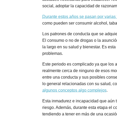
social, adoptar la capacidad de razonami
Durante estos años se pasan por varias 
como pueden ser consumir alcohol, tabac
Los patrones de conducta que se adqui
El consumo o no de drogas o la asunción
la largo en su salud y bienestar. Es est
problemas.
Este periodo es complicado ya que los a
realmente cerca de ninguno de esos mom
entre una conducta y sus posibles conse
lo general relacionadas con su salud, c
algunos conceptos algo complejos
.
Esta inmadurez e incapacidad que aún ti
riesgo. Además, durante esta etapa el c
tendiendo a tener en más de una ocasió