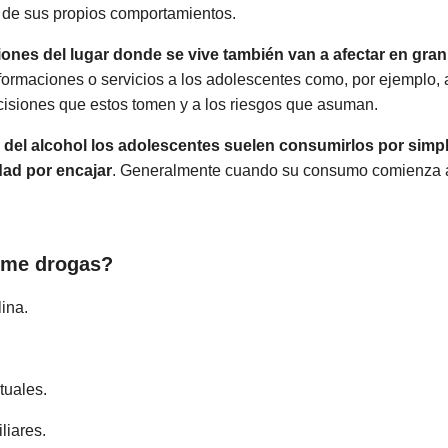
 de sus propios comportamientos.
ciones del lugar donde se vive también van a afectar en gra
nformaciones o servicios a los adolescentes como, por ejemplo, 
ecisiones que estos tomen y a los riesgos que asuman.
y del alcohol los adolescentes suelen consumirlos por simple
dad por encajar
. Generalmente cuando su consumo comienza a 
ume drogas?
ina.
tuales.
liares.