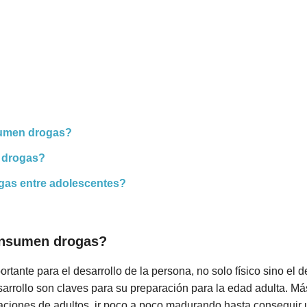
sumen drogas?
 drogas?
gas entre adolescentes?
onsumen drogas?
tante para el desarrollo de la persona, no solo físico sino el 
arrollo son claves para su preparación para la edad adulta. Más 
elaciones de adultos, ir poco a poco madurando hasta consegui