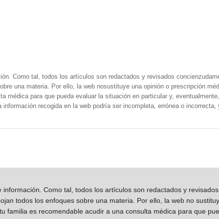
ión. Como tal, todos los artículos son redactados y revisados concienzudam
obre una materia. Por ello, la web nosustituye una opinión o prescripción méd
a médica para que pueda evaluar la situación en particular y, eventualmente, 
la información recogida en la web podría ser incompleta, errónea o incorrecta
información. Como tal, todos los artículos son redactados y revisad
jan todos los enfoques sobre una materia. Por ello, la web no sustitu
 tu familia es recomendable acudir a una consulta médica para que pueda