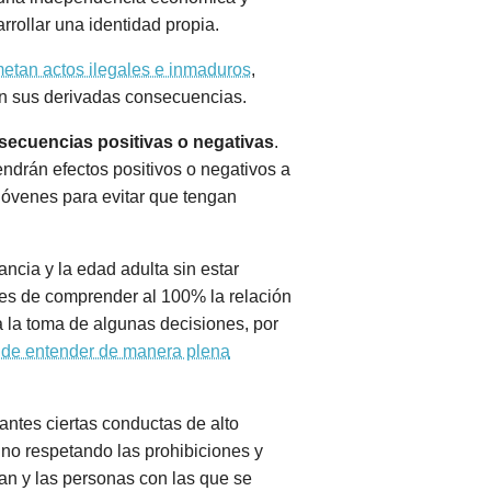
rrollar una identidad propia.
metan actos ilegales e inmaduros
,
on sus derivadas consecuencias.
secuencias positivas o negativas
.
ndrán efectos positivos o negativos a
 jóvenes para evitar que tengan
ncia y la edad adulta sin estar
es de comprender al 100% la relación
a la toma de algunas decisiones, por
de entender de manera plena
antes ciertas conductas de alto
 no respetando las prohibiciones y
an y las personas con las que se