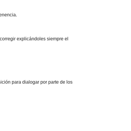
tenencia.
orregir explicándoles siempre el
ción para dialogar por parte de los