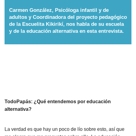
Nombres
Carmen González, Psicóloga infantil y de
adultos y Coordinadora del proyecto pedagógico
de la Escuelita Kikirikí, nos habla de su escuela
Cuentos
y de la educación alternativa en esta entrevista.
TodoPapás: ¿Qué entendemos por educación
alternativa?
La verdad es que hay un poco de lío sobre esto, así que