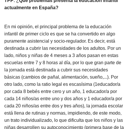
TPP:
¿
Qué problemas presenta la educación infantil
actualmente en España?
En mi opinión, el principal problema de la educación
infantil de primer ciclo es que se ha convertido en algo
puramente asistencial y socio-regulador. Es decir, está
destinada a cubrir las necesidades de los adultos. Por un
lado, niños y niñas de 4 meses a 3 años pasan en estas
escuelas entre 7 y 8 horas al día, por lo que gran parte de
la jornada está destinada a cubrir sus necesidades
básicas (cambios de pañal, alimentación, sueño,...). Por
otro lado, como la ratio legal es escasísima (1educador/a
por cada 8 bebés entre cero y un año, 1 educador/a por
cada 14 niños/as entre uno y dos años y 1 educador/a por
cada 20 niños/as entre dos y tres años), la jornada escolar
está llena de rutinas y normas, impidiendo, de este modo,
un trato individualizado, lo que dificulta que los niños y las
niñas desarrollen su autoconocimiento (primera base de la