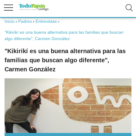
Inicio
Padres
Entrevistas
>
>
>
Fertilidad
"Kikirikí es una buena alternativa para las familias que buscan
algo diferente", Carmen González
Embarazo
"Kikirikí es una buena alternativa para las
familias que buscan algo diferente",
Bebé
Carmen González
Niños
Padres
Calculadoras