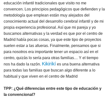
educación infantil tradicionales que visito no me
convencen. Los principios pedagógicos que defienden y la
metodología que emplean están muy alejados del
conocimiento actual del desarrollo cerebral infantil y de mi
propia experiencia profesional. Así que mi pareja y yo
buscamos alternativas y la verdad es que por el centro de
Madrid había pocas cosas, ya que este tipo de proyectos
suelen estar a las afueras. Finalmente, pensamos que si
para nosotros era importante tener un espacio así en el
centro, quizás lo sería para otras familias… Y el tiempo
Kikirikí
nos ha dado la razón.
es una buena alternativa
para todas las familias que buscan algo diferente a lo
habitual y que viven en el centro de Madrid
TPP: ¿Qué diferencias entre este tipo de educación y
la convencional?