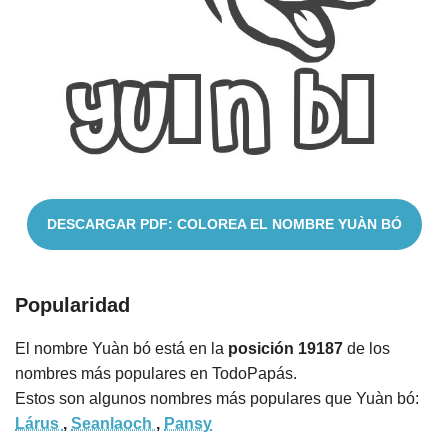
Cuentos
DESCARGAR PDF: COLOREA EL NOMBRE YUÀN BÓ
Popularidad
El nombre Yuàn bó está en la
posición 19187
de los
nombres más populares en TodoPapás.
Estos son algunos nombres más populares que Yuàn bó:
Lárus
,
Seanlaoch
,
Pansy