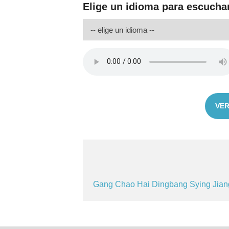
Elige un idioma para escucha
VER
Gang
Chao
Hai
Dingbang
Sying
Jia