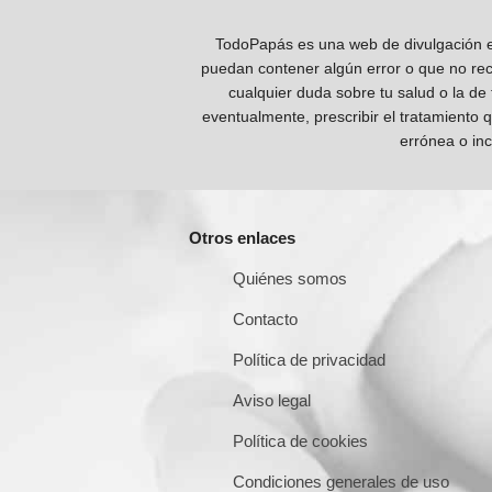
TodoPapás es una web de divulgación e 
puedan contener algún error o que no reco
cualquier duda sobre tu salud o la de
eventualmente, prescribir el tratamiento 
errónea o inc
Otros enlaces
Quiénes somos
Contacto
Política de privacidad
Aviso legal
Política de cookies
Condiciones generales de uso