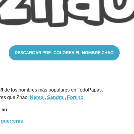
DESCARGAR PDF: COLOREA EL NOMBRE ZHAO
89
de los nombres más populares en TodoPapás.
res que Zhao:
Nerea
,
Sandra
,
Fortino
 en:
 guerreras