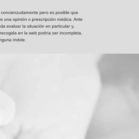
os concienzudamente pero es posible que
ye una opinión o prescripción médica. Ante
 evaluar la situación en particular y,
 recogida en la web podría ser incompleta,
inguna índole.