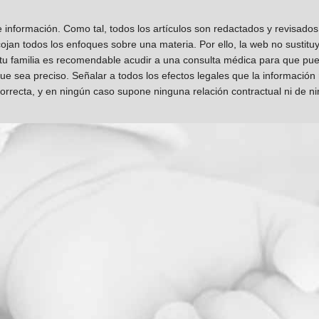
información. Como tal, todos los artículos son redactados y revisad
jan todos los enfoques sobre una materia. Por ello, la web no sustitu
 tu familia es recomendable acudir a una consulta médica para que pueda
que sea preciso. Señalar a todos los efectos legales que la información
orrecta, y en ningún caso supone ninguna relación contractual ni de n