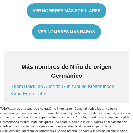
VER NOMBRES MÁS POPULARES
VER NOMBRES MÁS RAROS
Más nombres de Niño de origen
Germánico
Strom
Balduino
Auberto
Gun
Arnulfo
Kieffer
Ibsen
Kuno
Enno
Faber
TodoPapás es una web de divulgación e información. Como tal, todos los artículos son
redactados y revisados concienzudamente pero es posible que puedan contener algún error o
que no recojan todos los enfoques sobre una materia. Por ello, la web no sustituye una opinión
o prescripción médica. Ante cualquier duda sobre tu salud o la de tu familia es recomendable
acudir a una consulta médica para que pueda evaluar la situación en particular y,
eventualmente, prescribir el tratamiento que sea preciso. Señalar a todos los efectos legales