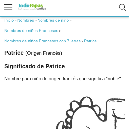
Inicio
Nombres
Nombres de niño
>
>
>
Fertilidad
Nombres de niños Franceses
>
Nombres de niños Franceses con 7 letras
Patrice
>
Embarazo
Patrice
(Origen Francés)
Bebé
Significado de Patrice
Nombre para niño de origen francés que significa "noble".
Niños
Padres
Calculadoras