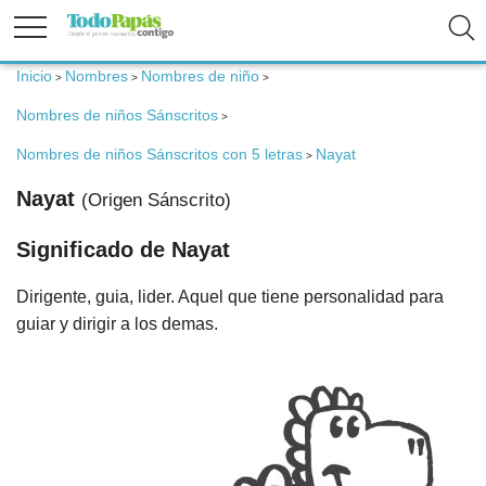
Inicio
Nombres
Nombres de niño
>
>
>
Fertilidad
Nombres de niños Sánscritos
>
Embarazo
Nombres de niños Sánscritos con 5 letras
Nayat
>
Nayat
(Origen Sánscrito)
Bebé
Significado de Nayat
Niños
Dirigente, guia, lider. Aquel que tiene personalidad para
guiar y dirigir a los demas.
Padres
Calculadoras