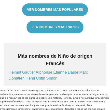
VER NOMBRES MÁS POPULARES
VER NOMBRES MÁS RAROS
Más nombres de Niño de origen
Francés
Helmut
Gautier
Alphonse
Étienne
Daine
Marc
Donatien
Henri
Ostin
Simon
TodoPapás es una web de divulgación e información. Como tal, todos los artículos son
redactados y revisados concienzudamente pero es posible que puedan contener algún error o
que no recojan todos los enfoques sobre una materia. Por ello, la web no sustituye una opinión
o prescripción médica. Ante cualquier duda sobre tu salud o la de tu familia es recomendable
acudir a una consulta médica para que pueda evaluar la situación en particular y,
eventualmente, prescribir el tratamiento que sea preciso. Señalar a todos los efectos legales