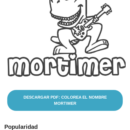
Nombres
Cuentos
DESCARGAR PDF: COLOREA EL NOMBRE
MORTIMER
Popularidad