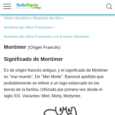
Inicio
Nombres
Nombres de niño
>
>
>
Fertilidad
Nombres de niños Franceses
>
Nombres de niños Franceses con 8 letras
Mortimer
>
Embarazo
Mortimer
(Origen Francés)
Bebé
Significado de Mortimer
Es de origen francés antiguo, y el significado de Mortimer
Niños
es "mar muerto". De "Mer Morte". Baronial apellido que
probablemente se refiere a un lago estancado en las
tierras de la familia. Utilizado por primera vez desde el
Padres
siglo XIX. Variantes: Mort, Morty, Mortymer.
Calculadoras