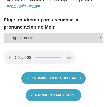
Estos son algunos nombres más populares que Meir:
Julene
,
Inés
,
Iraima
Elige un idioma para escuchar la
pronunciación de Meir
VER NOMBRES MÁS POPULARES
VER NOMBRES MÁS RAROS