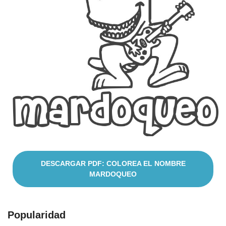
Nombres
Cuentos
DESCARGAR PDF: COLOREA EL NOMBRE
MARDOQUEO
Popularidad