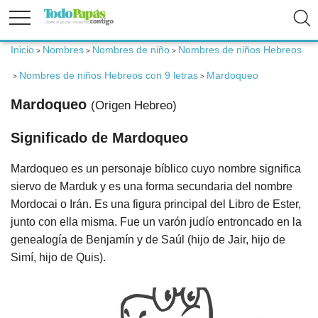
Inicio
Nombres
Nombres de niño
Nombres de niños Hebreos
>
>
>
Fertilidad
Nombres de niños Hebreos con 9 letras
Mardoqueo
>
>
Mardoqueo
(Origen Hebreo)
Embarazo
Significado de Mardoqueo
Bebé
Mardoqueo es un personaje bíblico cuyo nombre significa
siervo de Marduk y es una forma secundaria del nombre
Niños
Mordocai o Irán. Es una figura principal del Libro de Ester,
junto con ella misma. Fue un varón judío entroncado en la
genealogía de Benjamín y de Saúl (hijo de Jair, hijo de
Padres
Simí, hijo de Quis).
Calculadoras