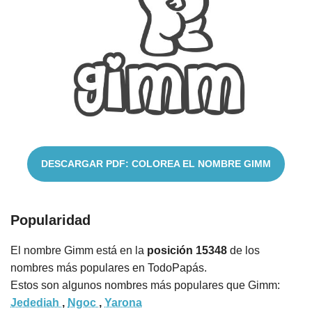
Nombres
Cuentos
DESCARGAR PDF: COLOREA EL NOMBRE GIMM
Popularidad
El nombre Gimm está en la
posición 15348
de los
nombres más populares en TodoPapás.
Estos son algunos nombres más populares que Gimm:
Jedediah
,
Ngoc
,
Yarona