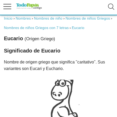
Inicio
Nombres
Nombres de niño
Nombres de niños Griegos
>
>
>
>
Fertilidad
Nombres de niños Griegos con 7 letras
Eucario
>
Eucario
(Origen Griego)
Embarazo
Significado de Eucario
Bebé
Nombre de origen griego que significa "caritativo". Sus
variantes son Eucari y Euchario.
Niños
Padres
Calculadoras