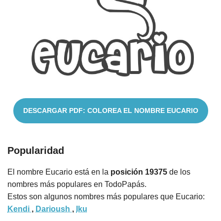
Nombres
Cuentos
DESCARGAR PDF: COLOREA EL NOMBRE EUCARIO
Popularidad
El nombre Eucario está en la
posición 19375
de los
nombres más populares en TodoPapás.
Estos son algunos nombres más populares que Eucario:
Kendi
,
Darioush
,
Iku