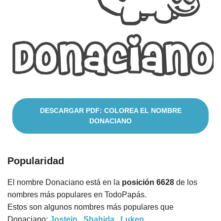
Cuentos
DESCARGAR PDF: COLOREA EL NOMBRE
DONACIANO
Popularidad
El nombre Donaciano está en la
posición 6628
de los
nombres más populares en TodoPapás.
Estos son algunos nombres más populares que
Donaciano:
Jostein
,
Shahida
,
Luken