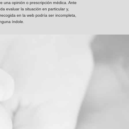
ye una opinión o prescripción médica. Ante
 evaluar la situación en particular y,
 recogida en la web podría ser incompleta,
inguna índole.