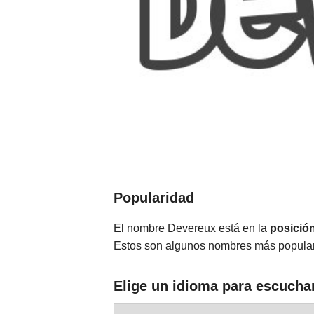
Popularidad
El nombre Devereux está en la
posició
Estos son algunos nombres más popula
Elige un idioma para escucha