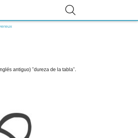
vereux
glés antiguo) "dureza de la tabla".