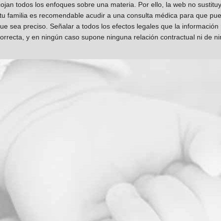
jan todos los enfoques sobre una materia. Por ello, la web no sustitu
 tu familia es recomendable acudir a una consulta médica para que pueda
que sea preciso. Señalar a todos los efectos legales que la información
orrecta, y en ningún caso supone ninguna relación contractual ni de n