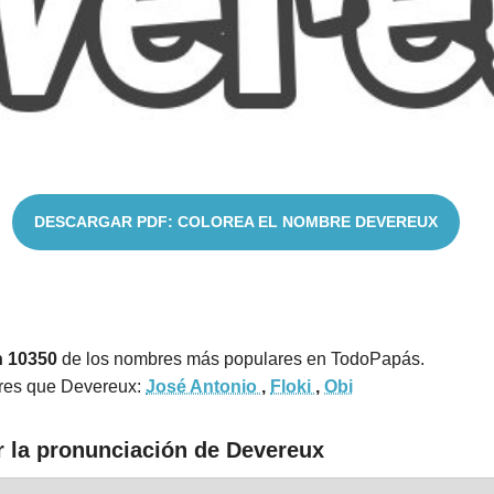
DESCARGAR PDF: COLOREA EL NOMBRE DEVEREUX
n 10350
de los nombres más populares en TodoPapás.
res que Devereux:
José Antonio
,
Floki
,
Obi
r la pronunciación de Devereux