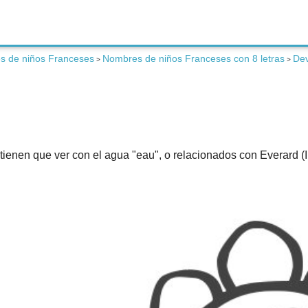
s de niños Franceses
Nombres de niños Franceses con 8 letras
De
>
>
enen que ver con el agua "eau", o relacionados con Everard (In