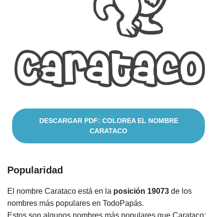
Nombres
Cuentos
DESCARGAR PDF: COLOREA EL NOMBRE
CARATACO
Popularidad
El nombre Carataco está en la
posición 19073
de los
nombres más populares en TodoPapás.
Estos son algunos nombres más populares que Carataco: