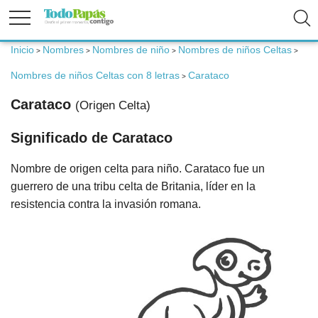
Inicio
Nombres
Nombres de niño
Nombres de niños Celtas
>
>
>
>
Fertilidad
Nombres de niños Celtas con 8 letras
Carataco
>
Carataco
(Origen Celta)
Embarazo
Significado de Carataco
Bebé
Nombre de origen celta para niño. Carataco fue un
guerrero de una tribu celta de Britania, líder en la
Niños
resistencia contra la invasión romana.
Padres
Calculadoras