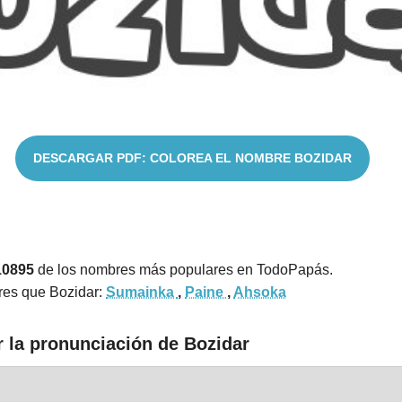
DESCARGAR PDF: COLOREA EL NOMBRE BOZIDAR
10895
de los nombres más populares en TodoPapás.
res que Bozidar:
Sumainka
,
Paine
,
Ahsoka
r la pronunciación de Bozidar