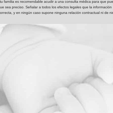
 tu familia es recomendable acudir a una consulta médica para que pueda
que sea preciso. Señalar a todos los efectos legales que la información
orrecta, y en ningún caso supone ninguna relación contractual ni de n