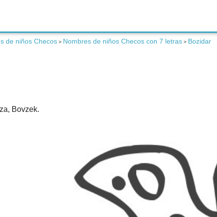
s de niños Checos
Nombres de niños Checos con 7 letras
Bozidar
>
>
vza, Bovzek.