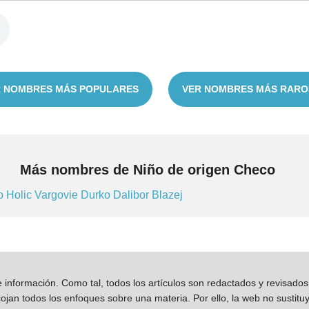
 NOMBRES MÁS POPULARES
VER NOMBRES MÁS RARO
Más nombres de Niño de origen Checo
co
Holic
Vargovie
Durko
Dalibor
Blazej
información. Como tal, todos los artículos son redactados y revisad
jan todos los enfoques sobre una materia. Por ello, la web no sustitu