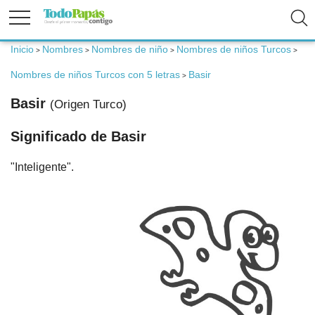
Inicio
Nombres
Nombres de niño
Nombres de niños Turcos
>
>
>
>
Fertilidad
Nombres de niños Turcos con 5 letras
Basir
>
Basir
Embarazo
(Origen Turco)
Significado de Basir
Bebé
"Inteligente".
Niños
Padres
Calculadoras