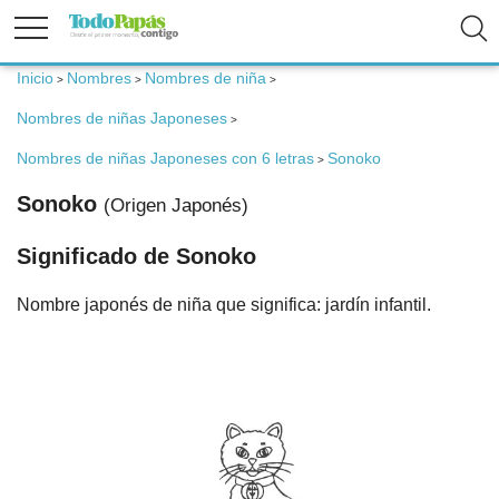
Inicio
Nombres
Nombres de niña
>
>
>
Fertilidad
Nombres de niñas Japoneses
>
Nombres de niñas Japoneses con 6 letras
Sonoko
>
Embarazo
Sonoko
(Origen Japonés)
Bebé
Significado de Sonoko
Nombre japonés de niña que significa: jardín infantil.
Niños
Padres
Calculadoras