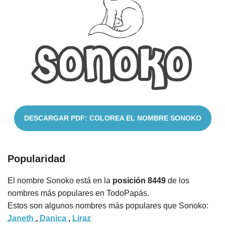
Nombres
Cuentos
DESCARGAR PDF: COLOREA EL NOMBRE SONOKO
Popularidad
El nombre Sonoko está en la
posición 8449
de los
nombres más populares en TodoPapás.
Estos son algunos nombres más populares que Sonoko:
Janeth
,
Danica
,
Liraz