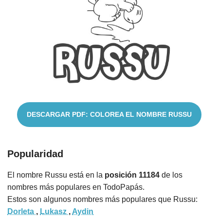
Nombres
Cuentos
DESCARGAR PDF: COLOREA EL NOMBRE RUSSU
Popularidad
El nombre Russu está en la
posición 11184
de los
nombres más populares en TodoPapás.
Estos son algunos nombres más populares que Russu:
Dorleta
,
Lukasz
,
Aydin