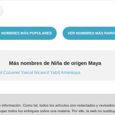
 NOMBRES MÁS POPULARES
VER NOMBRES MÁS RARO
Más nombres de Niña de origen Maya
it
Cozumel
Yaxcol
Nicancil
Yatzil
Amankaya
información. Como tal, todos los artículos son redactados y revisad
jan todos los enfoques sobre una materia. Por ello, la web no sustitu