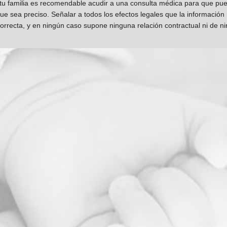
 tu familia es recomendable acudir a una consulta médica para que pueda
que sea preciso. Señalar a todos los efectos legales que la información
orrecta, y en ningún caso supone ninguna relación contractual ni de n