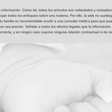
información. Como tal, todos los artículos son redactados y revisad
jan todos los enfoques sobre una materia. Por ello, la web no sustitu
 tu familia es recomendable acudir a una consulta médica para que pueda
que sea preciso. Señalar a todos los efectos legales que la información
orrecta, y en ningún caso supone ninguna relación contractual ni de n