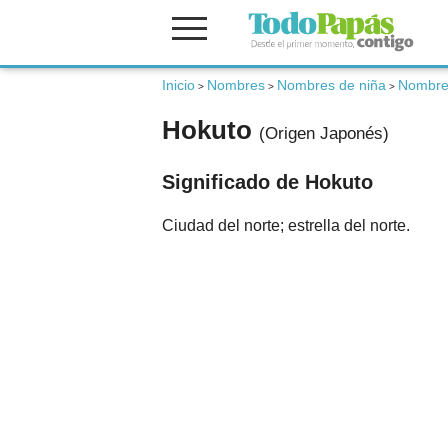
Fertilidad
Inicio
Nombres
Nombres de niña
Nombre
>
>
>
Hokuto
(Origen Japonés)
Embarazo
Significado de Hokuto
Bebé
Ciudad del norte; estrella del norte.
Niños
Padres
Calculadoras