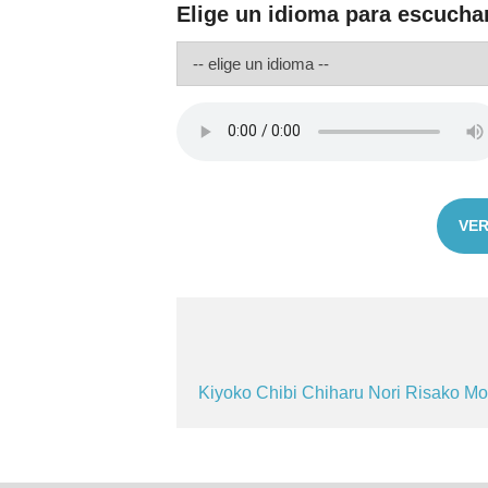
Elige un idioma para escucha
VER
Kiyoko
Chibi
Chiharu
Nori
Risako
Mo