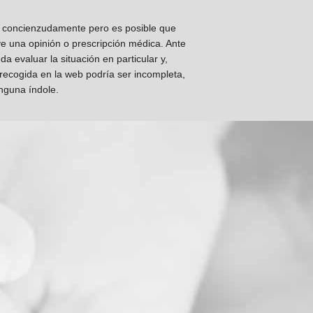
os concienzudamente pero es posible que
ye una opinión o prescripción médica. Ante
 evaluar la situación en particular y,
 recogida en la web podría ser incompleta,
inguna índole.