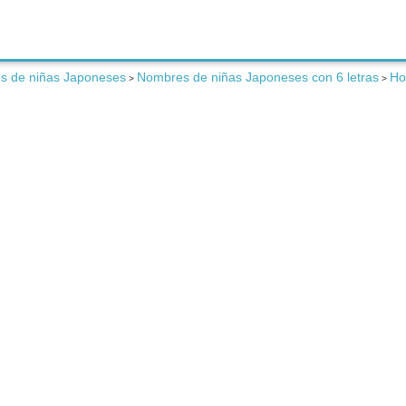
s de niñas Japoneses
Nombres de niñas Japoneses con 6 letras
Ho
>
>