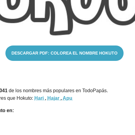
DESCARGAR PDF: COLOREA EL NOMBRE HOKUTO
7041
de los nombres más populares en TodoPapás.
res que Hokuto:
Hari
,
Hajar
,
Apu
to en: