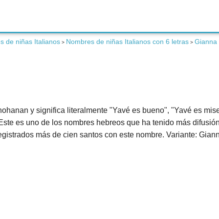
 de niñas Italianos
Nombres de niñas Italianos con 6 letras
Gianna
>
>
hanan y significa literalmente "Yavé es bueno", "Yavé es mise
Este es uno de los nombres hebreos que ha tenido más difusión,
registrados más de cien santos con este nombre. Variante: Giann