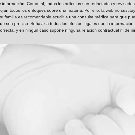
información. Como tal, todos los artículos son redactados y revisad
jan todos los enfoques sobre una materia. Por ello, la web no sustitu
 tu familia es recomendable acudir a una consulta médica para que pueda
que sea preciso. Señalar a todos los efectos legales que la información
orrecta, y en ningún caso supone ninguna relación contractual ni de n