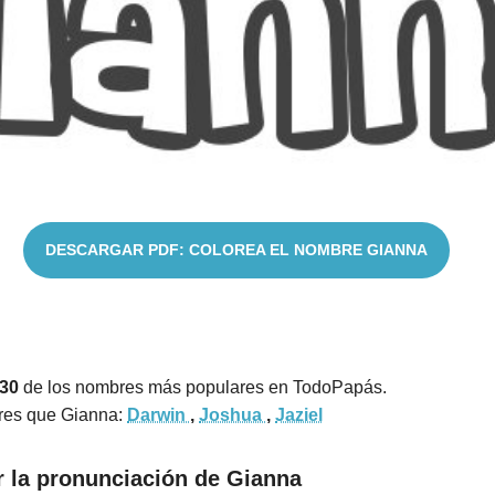
DESCARGAR PDF: COLOREA EL NOMBRE GIANNA
130
de los nombres más populares en TodoPapás.
res que Gianna:
Darwin
,
Joshua
,
Jaziel
r la pronunciación de Gianna