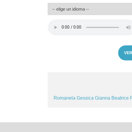
VER
Romanela
Gessica
Gianna
Beatrice