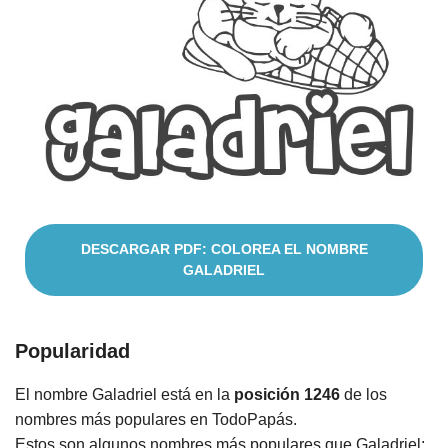
Nombres
Cuentos
DESCARGAR PDF: COLOREA EL NOMBRE
GALADRIEL
Popularidad
El nombre Galadriel está en la
posición 1246
de los
nombres más populares en TodoPapás.
Estos son algunos nombres más populares que Galadriel: