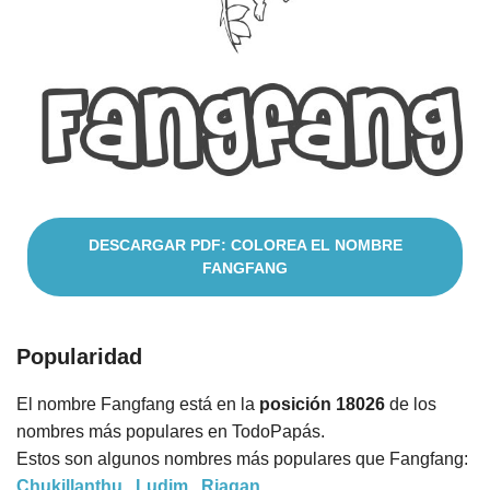
Nombres
Cuentos
DESCARGAR PDF: COLOREA EL NOMBRE
FANGFANG
Popularidad
El nombre Fangfang está en la
posición 18026
de los
nombres más populares en TodoPapás.
Estos son algunos nombres más populares que Fangfang:
Chukillanthu
,
Ludim
,
Riagan