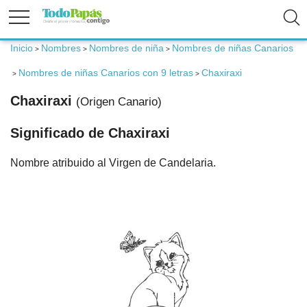
Inicio
Nombres
Nombres de niña
Nombres de niñas Canarios
>
>
>
Fertilidad
Nombres de niñas Canarios con 9 letras
Chaxiraxi
>
>
Chaxiraxi
(Origen Canario)
Embarazo
Significado de Chaxiraxi
Bebé
Nombre atribuido al Virgen de Candelaria.
Niños
Padres
Calculadoras