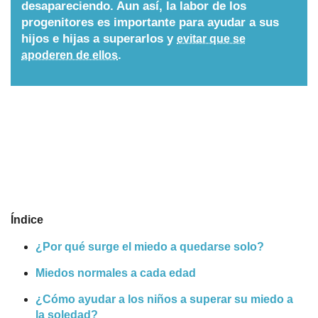
desapareciendo. Aun así, la labor de los
Nombres
progenitores es importante para ayudar a sus
hijos e hijas a superarlos y
evitar que se
.
apoderen de ellos
Cuentos
Índice
¿Por qué surge el miedo a quedarse solo?
Miedos normales a cada edad
¿Cómo ayudar a los niños a superar su miedo a
la soledad?