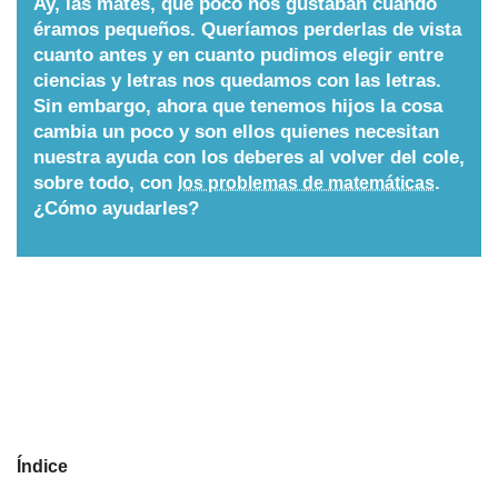
Ay, las mates, qué poco nos gustaban cuándo
éramos pequeños. Queríamos perderlas de vista
Nombres
cuanto antes y en cuanto pudimos elegir entre
ciencias y letras nos quedamos con las letras.
Sin embargo, ahora que tenemos hijos la cosa
Cuentos
cambia un poco y son ellos quienes necesitan
nuestra ayuda con los deberes al volver del cole,
sobre todo, con
.
los problemas de matemáticas
¿Cómo ayudarles?
Índice