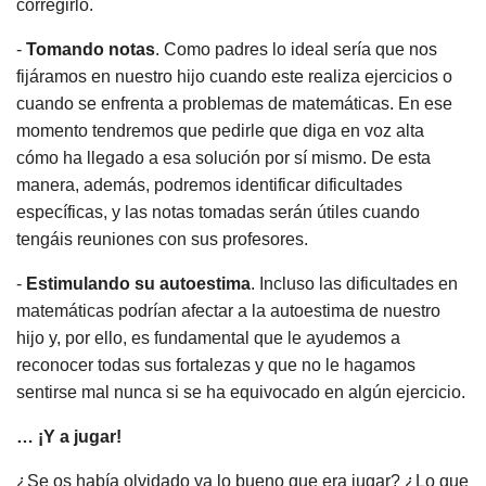
corregirlo.
-
Tomando notas
. Como padres lo ideal sería que nos
fijáramos en nuestro hijo cuando este realiza ejercicios o
cuando se enfrenta a problemas de matemáticas. En ese
momento tendremos que pedirle que diga en voz alta
cómo ha llegado a esa solución por sí mismo. De esta
manera, además, podremos identificar dificultades
específicas, y las notas tomadas serán útiles cuando
tengáis reuniones con sus profesores.
-
Estimulando su autoestima
. Incluso las dificultades en
matemáticas podrían afectar a la autoestima de nuestro
hijo y, por ello, es fundamental que le ayudemos a
reconocer todas sus fortalezas y que no le hagamos
sentirse mal nunca si se ha equivocado en algún ejercicio.
… ¡Y a jugar!
¿Se os había olvidado ya lo bueno que era jugar? ¿Lo que