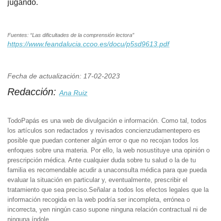
jugando.
Fuentes: “Las dificultades de la comprensión lectora”
https://www.feandalucia.ccoo.es/docu/p5sd9613.pdf
Fecha de actualización: 17-02-2023
Redacción:
Ana Ruiz
TodoPapás es una web de divulgación e información. Como tal, todos
los artículos son redactados y revisados concienzudamentepero es
posible que puedan contener algún error o que no recojan todos los
enfoques sobre una materia. Por ello, la web nosustituye una opinión o
prescripción médica. Ante cualquier duda sobre tu salud o la de tu
familia es recomendable acudir a unaconsulta médica para que pueda
evaluar la situación en particular y, eventualmente, prescribir el
tratamiento que sea preciso.Señalar a todos los efectos legales que la
información recogida en la web podría ser incompleta, errónea o
incorrecta, yen ningún caso supone ninguna relación contractual ni de
ninguna índole.