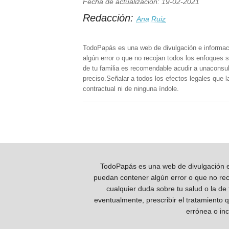
Fecha de actualización: 19-02-2021
Redacción:
Ana Ruiz
TodoPapás es una web de divulgación e informac
algún error o que no recojan todos los enfoques s
de tu familia es recomendable acudir a unaconsult
preciso.Señalar a todos los efectos legales que 
contractual ni de ninguna índole.
TodoPapás es una web de divulgación e 
puedan contener algún error o que no reco
cualquier duda sobre tu salud o la de
eventualmente, prescribir el tratamiento 
errónea o inc