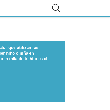
valor que utilizan los
er niño o niña en
 la talla de tu hijo es el