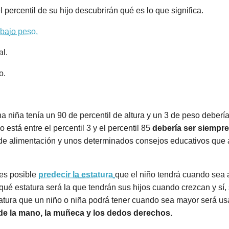
percentil de su hijo descubrirán qué es lo que significa.
bajo peso.
al.
o.
niña tenía un 90 de percentil de altura y un 3 de peso debería 
 está entre el percentil 3 y el percentil 85
debería ser siempr
 de alimentación y unos determinados consejos educativos que
es posible
predecir la estatura
que el niño tendrá cuando sea 
ué estatura será la que tendrán sus hijos cuando crezcan y sí,
atura que un niño o niña podrá tener cuando sea mayor será us
 de la mano, la muñeca y los dedos derechos.