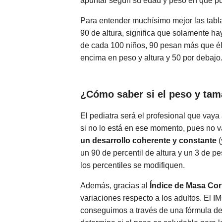
apuntar según su edad y peso en qué pun
Para entender muchísimo mejor las tablas
90 de altura, significa que solamente ha
de cada 100 niños, 90 pesan más que él
encima en peso y altura y 50 por debajo
¿Cómo saber si el peso y tama
El pediatra será el profesional que vaya 
si no lo está en ese momento, pues no v
un desarrollo coherente y constante
(
un 90 de percentil de altura y un 3 de 
los percentiles se modifiquen.
Además, gracias al
Índice de Masa Cor
variaciones respecto a los adultos. El I
conseguimos a través de una fórmula deter