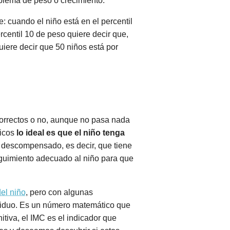
oblema de peso o crecimiento.
: cuando el niño está en el percentil
rcentil 10 de peso quiere decir que,
uiere decir que 50 niños está por
a correctos o no, aunque no pasa nada
dicos
lo ideal es que el niño tenga
y descompensado, es decir, que tiene
seguimiento adecuado al niño para que
del niño
, pero con algunas
dividuo. Es un número matemático que
itiva, el IMC es el indicador que