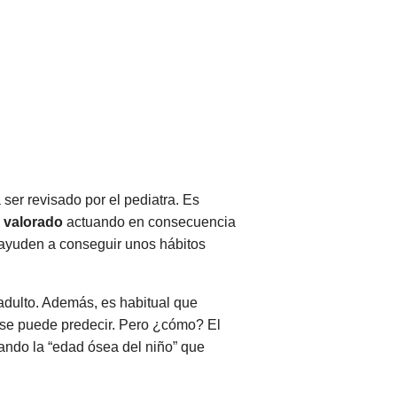
ser revisado por el pediatra. Es
e valorado
actuando en consecuencia
 ayuden a conseguir unos hábitos
adulto. Además, es habitual que
 se puede predecir. Pero ¿cómo? El
ando la “edad ósea del niño” que