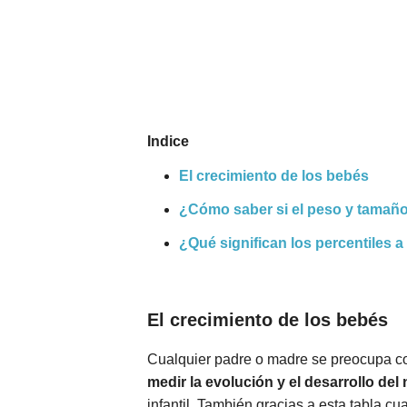
Nombres
Cuentos
Indice
El crecimiento de los bebés
¿Cómo saber si el peso y tamaño 
¿Qué significan los percentiles a
El crecimiento de los bebés
Cualquier padre o madre se preocupa con 
medir la evolución y el desarrollo del 
infantil. También gracias a esta tabla 