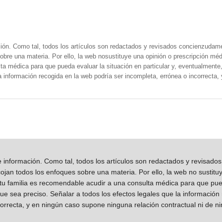
ión. Como tal, todos los artículos son redactados y revisados concienzudam
obre una materia. Por ello, la web nosustituye una opinión o prescripción méd
a médica para que pueda evaluar la situación en particular y, eventualmente, 
la información recogida en la web podría ser incompleta, errónea o incorrecta
información. Como tal, todos los artículos son redactados y revisad
jan todos los enfoques sobre una materia. Por ello, la web no sustitu
 tu familia es recomendable acudir a una consulta médica para que pueda
que sea preciso. Señalar a todos los efectos legales que la información
orrecta, y en ningún caso supone ninguna relación contractual ni de n