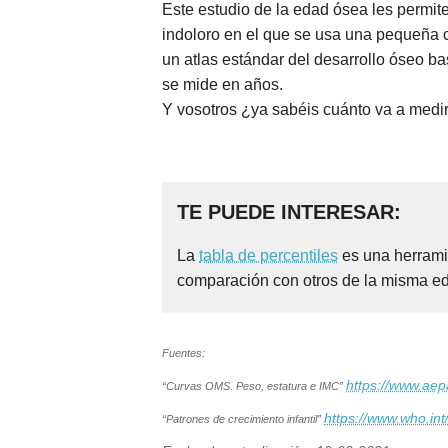
Este estudio de la edad ósea les permit
indoloro en el que se usa una pequeña c
un atlas estándar del desarrollo óseo b
se mide en años.
Y vosotros ¿ya sabéis cuánto va a medir
TE PUEDE INTERESAR:
La
tabla de percentiles
es una herrami
comparación con otros de la misma e
Fuentes:
https://www.aepa
“Curvas OMS. Peso, estatura e IMC”
https://www.who.in
“Patrones de crecimiento infantil”