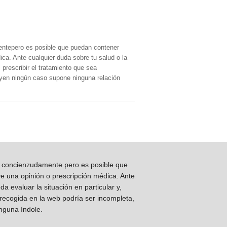
entepero es posible que puedan contener
ica. Ante cualquier duda sobre tu salud o la
prescribir el tratamiento que sea
, yen ningún caso supone ninguna relación
os concienzudamente pero es posible que
ye una opinión o prescripción médica. Ante
 evaluar la situación en particular y,
 recogida en la web podría ser incompleta,
inguna índole.