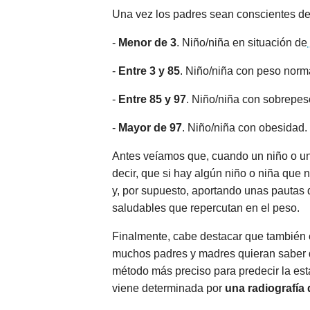
Una vez los padres sean conscientes del 
-
Menor de 3
. Niño/niña en situación de
-
Entre 3 y 85
. Niño/niña con peso norm
-
Entre 85 y 97
. Niño/niña con sobrepes
-
Mayor de 97
. Niño/niña con obesidad.
Antes veíamos que, cuando un niño o una 
decir, que si hay algún niño o niña que no
y, por supuesto, aportando unas pautas
saludables que repercutan en el peso.
Finalmente, cabe destacar que también 
muchos padres y madres quieran saber q
método más preciso para predecir la est
viene determinada por
una radiografía