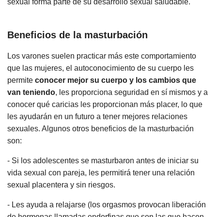
sexual forma parte de su desarrollo sexual saludable.
Beneficios de la masturbación
Los varones suelen practicar más este comportamiento
que las mujeres, el autoconocimiento de su cuerpo les
permite
conocer mejor su cuerpo y los cambios que
van teniendo
, les proporciona seguridad en sí mismos y a
conocer qué caricias les proporcionan más placer, lo que
les ayudarán en un futuro a tener mejores relaciones
sexuales. Algunos otros beneficios de la masturbación
son:
- Si los adolescentes se masturbaron antes de iniciar su
vida sexual con pareja, les permitirá tener una relación
sexual placentera y sin riesgos.
- Les ayuda a relajarse (los orgasmos provocan liberación
de hormonas llamadas endorfinas que son las que hacen