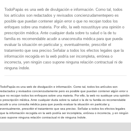
TodoPapás es una web de divulgación e información. Como tal, todos
los artículos son redactados y revisados concienzudamentepero es
posible que puedan contener algún error o que no recojan todos los
enfoques sobre una materia. Por ello, la web nosustituye una opinión o
prescripción médica. Ante cualquier duda sobre tu salud o la de tu
familia es recomendable acudir a unaconsulta médica para que pueda
evaluar la situación en particular y, eventualmente, prescribir el
tratamiento que sea preciso.Señalar a todos los efectos legales que la
información recogida en la web podría ser incompleta, errónea o
incorrecta, yen ningún caso supone ninguna relación contractual ni de
ninguna índole.
TodoPapás es una web de divulgación e información. Como tal, todos los artículos son
redactados y revisados concienzudamente pero es posible que puedan contener algún error o
que no recojan todos los enfoques sobre una materia. Por ello, la web no sustituye una opinión
o prescripción médica. Ante cualquier duda sobre tu salud o la de tu familia es recomendable
acudir a una consulta médica para que pueda evaluar la situación en particular y,
eventualmente, prescribir el tratamiento que sea preciso. Señalar a todos los efectos legales
que la información recogida en la web podría ser incompleta, errónea o incorrecta, y en ningún
caso supone ninguna relación contractual ni de ninguna índole.