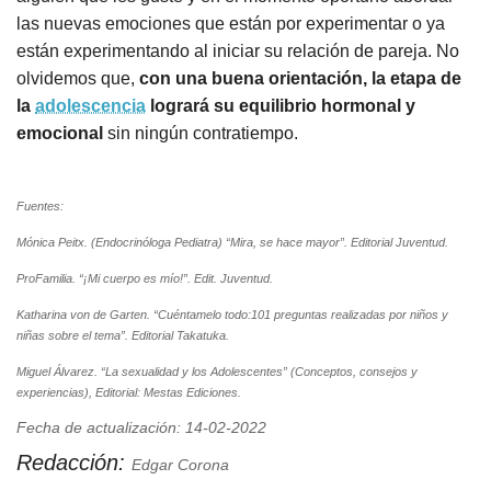
las nuevas emociones que están por experimentar o ya
están experimentando al iniciar su relación de pareja. No
olvidemos que,
con una buena orientación, la etapa de
la
adolescencia
logrará su equilibrio hormonal y
emocional
sin ningún contratiempo.
Fuentes:
Mónica Peitx. (Endocrinóloga Pediatra) “Mira, se hace mayor”. Editorial Juventud.
ProFamilia. “¡Mi cuerpo es mío!”. Edit. Juventud.
Katharina von de Garten. “Cuéntamelo todo:101 preguntas realizadas por niños y
niñas sobre el tema”. Editorial Takatuka.
Miguel Álvarez. “La sexualidad y los Adolescentes” (Conceptos, consejos y
experiencias), Editorial: Mestas Ediciones.
Fecha de actualización: 14-02-2022
Redacción:
Edgar Corona