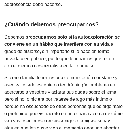
adolescencia debe hacerse.
¿Cuándo debemos preocuparnos?
Debemos
preocuparnos solo si la autoexploración se
convierte en un hábito que interfiera con su vida
al
grado de aislarse, sin importarle si lo hace en forma
privada o en público, por lo que tendríamos que recurrir
con el médico o especialista en la conducta.
Si como familia tenemos una comunicación constante y
asertiva, el adolescente no tendrá ningún problema en
acercarse a vosotros y aclarar sus dudas sobre el tema,
pero si no lo hiciera por tratarse de algo más íntimo o
porque ha escuchado de otras personas que es algo malo
o prohibido, podéis hacerlo en una charla acerca de cómo
van sus relaciones con sus amigos o amigas, si hay
alguien que les guste y en el momento oportuno abordar