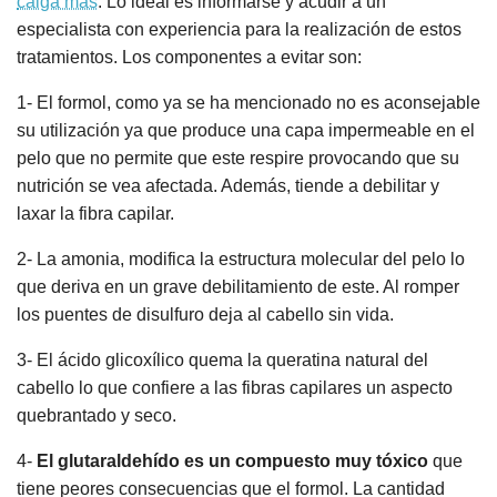
caiga más
. Lo ideal es informarse y acudir a un
especialista con experiencia para la realización de estos
tratamientos. Los componentes a evitar son:
1- El formol, como ya se ha mencionado no es aconsejable
su utilización ya que produce una capa impermeable en el
pelo que no permite que este respire provocando que su
nutrición se vea afectada. Además, tiende a debilitar y
laxar la fibra capilar.
2- La amonia, modifica la estructura molecular del pelo lo
que deriva en un grave debilitamiento de este. Al romper
los puentes de disulfuro deja al cabello sin vida.
3- El ácido glicoxílico quema la queratina natural del
cabello lo que confiere a las fibras capilares un aspecto
quebrantado y seco.
4-
El glutaraldehído es un compuesto muy tóxico
que
tiene peores consecuencias que el formol. La cantidad