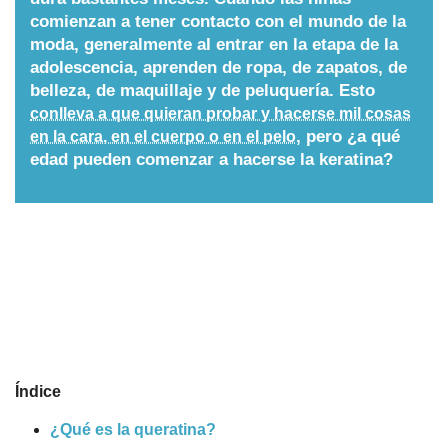
comienzan a tener contacto con el mundo de la
Nombres
moda, generalmente al entrar en la etapa de la
adolescencia, aprenden de ropa, de zapatos, de
belleza, de maquillaje y de peluquería. Esto
Cuentos
conlleva a que quieran probar y hacerse mil cosas
, pero ¿a qué
en la cara, en el cuerpo o en el pelo
edad pueden comenzar a hacerse la keratina?
Índice
¿Qué es la queratina?