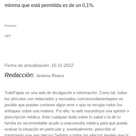
mínima que está permitida es de un 0,1%.
Fuentes:
AEP
Fecha de actualización: 15-11-2022
Redacción:
Andrea Rivero
TodoPapás es una web de divulgación e información. Como tal, todos
los artículos son redactados y revisados concienzudamentepero es
posible que puedan contener algún error o que no recojan todos los
enfoques sobre una materia. Por ello, la web nosustituye una opinión o
prescripción médica. Ante cualquier duda sobre tu salud o la de tu
familia es recomendable acudir a unaconsulta médica para que pueda
evaluar la situación en particular y, eventualmente, prescribir el
tratamiento que sea preciso.Señalar a todos los efectos legales que la