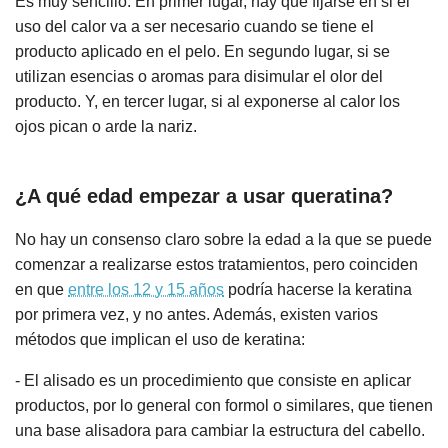
Es muy sencillo. En primer lugar, hay que fijarse en si el
uso del calor va a ser necesario cuando se tiene el
producto aplicado en el pelo. En segundo lugar, si se
utilizan esencias o aromas para disimular el olor del
producto. Y, en tercer lugar, si al exponerse al calor los
ojos pican o arde la nariz.
¿A qué edad empezar a usar queratina?
No hay un consenso claro sobre la edad a la que se puede
comenzar a realizarse estos tratamientos, pero coinciden
en que
entre los 12 y 15 años
podría hacerse la keratina
por primera vez, y no antes. Además, existen varios
métodos que implican el uso de keratina:
- El alisado es un procedimiento que consiste en aplicar
productos, por lo general con formol o similares, que tienen
una base alisadora para cambiar la estructura del cabello.