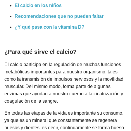
El calcio en los niños
Recomendaciones que no pueden faltar
¿Y qué pasa con la vitamina D?
¿Para qué sirve el calcio?
El calcio participa en la regulación de muchas funciones
metabólicas importantes para nuestro organismo, tales
como la transmisión de impulsos nerviosos y la movilidad
muscular. Del mismo modo, forma parte de algunas
enzimas que ayudan a nuestro cuerpo a la cicatrización y
coagulación de la sangre.
En todas las etapas de la vida es importante su consumo,
ya que es un mineral que constantemente se regenera
huesos y dientes; es decir, continuamente se forma hueso