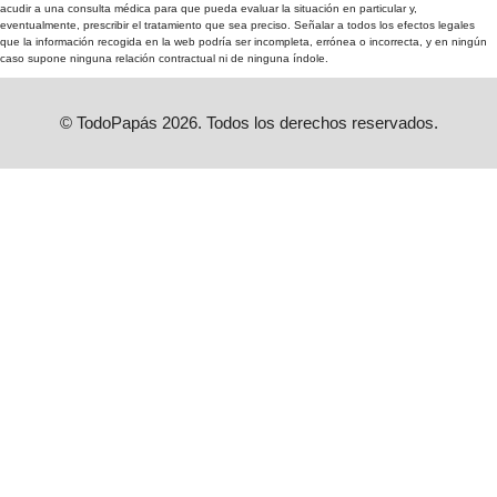
acudir a una consulta médica para que pueda evaluar la situación en particular y,
eventualmente, prescribir el tratamiento que sea preciso. Señalar a todos los efectos legales
que la información recogida en la web podría ser incompleta, errónea o incorrecta, y en ningún
caso supone ninguna relación contractual ni de ninguna índole.
© TodoPapás 2026. Todos los derechos reservados.