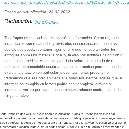
leche#:~:text=El%20calcio%20es%20necesario%20para,de%20va
Fecha de actualización: 28-02-2022
Redacción:
Irene García
TodoPapás es una web de divulgación e información. Como tal, todos
los artículos son redactados y revisados concienzudamentepero es
posible que puedan contener algún error o que no recojan todos los
enfoques sobre una materia. Por ello, la web nosustituye una opinión o
prescripción médica. Ante cualquier duda sobre tu salud o la de tu
familia es recomendable acudir a unaconsulta médica para que pueda
evaluar la situación en particular y, eventualmente, prescribir el
tratamiento que sea preciso.Señalar a todos los efectos legales que la
información recogida en la web podría ser incompleta, errónea o
incorrecta, yen ningún caso supone ninguna relación contractual ni de
ninguna índole.
TodoPapás es una web de divulgación e información. Como tal, todos los artículos son
redactados y revisados concienzudamente pero es posible que puedan contener algún error o
que no recojan todos los enfoques sobre una materia. Por ello, la web no sustituye una opinión
o prescripción médica. Ante cualquier duda sobre tu salud o la de tu familia es recomendable