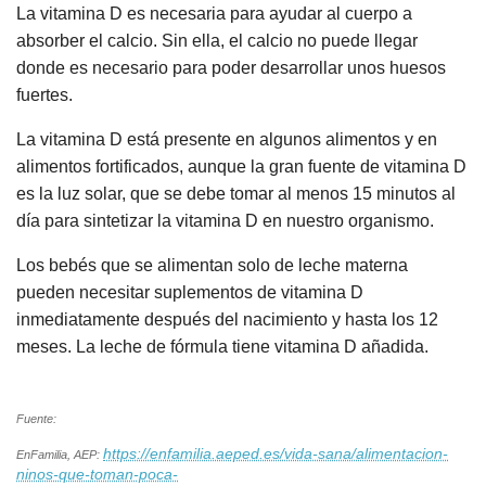
La vitamina D es necesaria para ayudar al cuerpo a
absorber el calcio. Sin ella, el calcio no puede llegar
donde es necesario para poder desarrollar unos huesos
fuertes.
La vitamina D está presente en algunos alimentos y en
alimentos fortificados, aunque la gran fuente de vitamina D
es la luz solar, que se debe tomar al menos 15 minutos al
día para sintetizar la vitamina D en nuestro organismo.
Los bebés que se alimentan solo de leche materna
pueden necesitar suplementos de vitamina D
inmediatamente después del nacimiento y hasta los 12
meses. La leche de fórmula tiene vitamina D añadida.
Fuente:
https://enfamilia.aeped.es/vida-sana/alimentacion-
EnFamilia, AEP:
ninos-que-toman-poca-