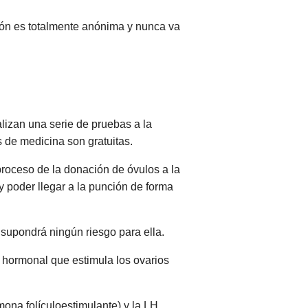
ión es totalmente anónima y nunca va
alizan una serie de pruebas a la
 de medicina son gratuitas.
proceso de la donación de óvulos a la
y poder llegar a la punción de forma
 supondrá ningún riesgo para ella.
o hormonal que estimula los ovarios
ona folículoestimulante) y la LH