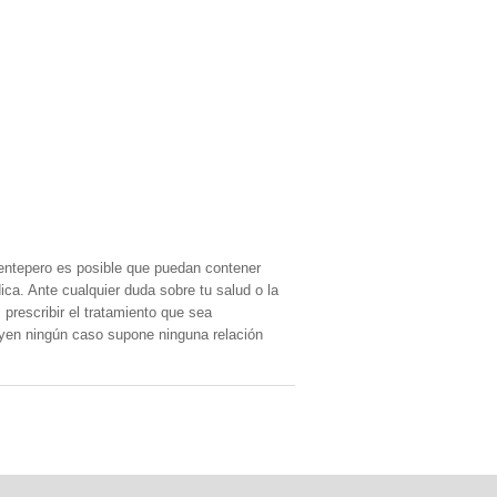
entepero es posible que puedan contener
ica. Ante cualquier duda sobre tu salud o la
prescribir el tratamiento que sea
, yen ningún caso supone ninguna relación