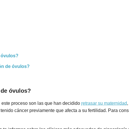
 óvulos?
ón de óvulos?
 de óvulos?
 este proceso son las que han decidido
retrasar su maternidad
tenido cáncer previamente que afecta a su fertilidad. Para con