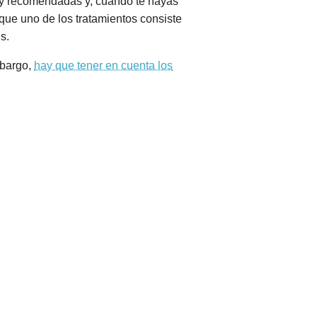
a y recomendadas y, cuando te hayas
 que uno de los tratamientos consiste
s.
mbargo,
hay que tener en cuenta los