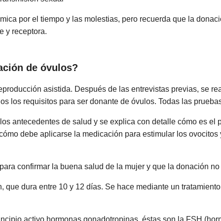
ica por el tiempo y las molestias, pero recuerda que la donac
e y receptora.
ación de óvulos?
producción asistida. Después de las entrevistas previas, se re
 los requisitos para ser donante de óvulos. Todas las pruebas
 los antecedentes de salud y se explica con detalle cómo es el 
cómo debe aplicarse la medicación para estimular los ovocitos 
para confirmar la buena salud de la mujer y que la donación no
n, que dura entre 10 y 12 días. Se hace mediante un tratamient
cipio activo hormonas gonadotropinas, éstas son la FSH (horm