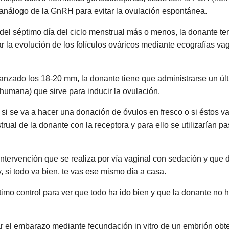
 análogo de la GnRH para evitar la ovulación espontánea.
 del séptimo día del ciclo menstrual más o menos, la donante tend
r la evolución de los folículos ováricos mediante ecografías va
canzado los 18-20 mm, la donante tiene que administrarse un úl
umana) que sirve para inducir la ovulación.
i se va a hacer una donación de óvulos en fresco o si éstos van 
trual de la donante con la receptora y para ello se utilizarían pa
intervención que se realiza por vía vaginal con sedación y que
, si todo va bien, te vas ese mismo día a casa.
mo control para ver que todo ha ido bien y que la donante no 
r el embarazo mediante fecundación in vitro de un embrión obt