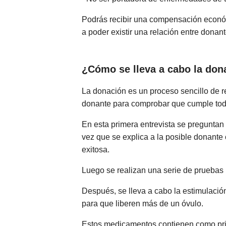
Podrás recibir una compensación económ
a poder existir una relación entre donant
¿Cómo se lleva a cabo la don
La donación es un proceso sencillo de re
donante para comprobar que cumple todos
En esta primera entrevista se preguntan
vez que se explica a la posible donante 
exitosa.
Luego se realizan una serie de pruebas 
Después, se lleva a cabo la estimulació
para que liberen más de un óvulo.
Estos medicamentos contienen como prin