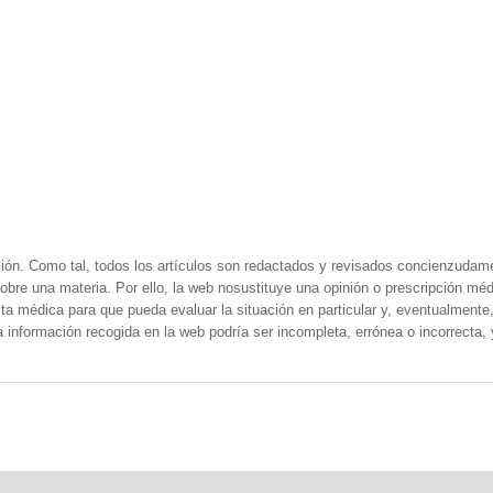
ión. Como tal, todos los artículos son redactados y revisados concienzudam
obre una materia. Por ello, la web nosustituye una opinión o prescripción méd
a médica para que pueda evaluar la situación en particular y, eventualmente, 
la información recogida en la web podría ser incompleta, errónea o incorrecta