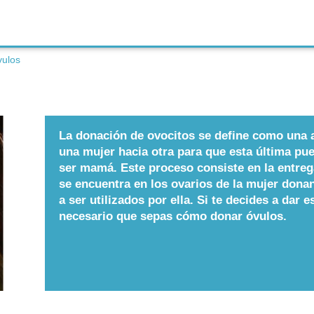
ulos
La donación de ovocitos se define como una a
una mujer hacia otra para que esta última pu
ser mamá. Este proceso consiste en la entre
se encuentra en los ovarios de la mujer dona
a ser utilizados por ella. Si te decides a dar e
necesario que sepas cómo donar óvulos.