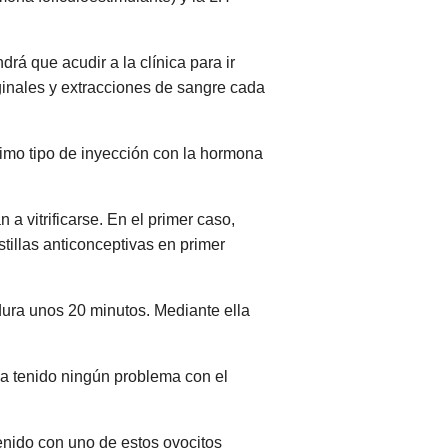
rá que acudir a la clínica para ir
ginales y extracciones de sangre cada
timo tipo de inyección con la hormona
a vitrificarse. En el primer caso,
stillas anticonceptivas en primer
 dura unos 20 minutos. Mediante ella
ha tenido ningún problema con el
enido con uno de estos ovocitos