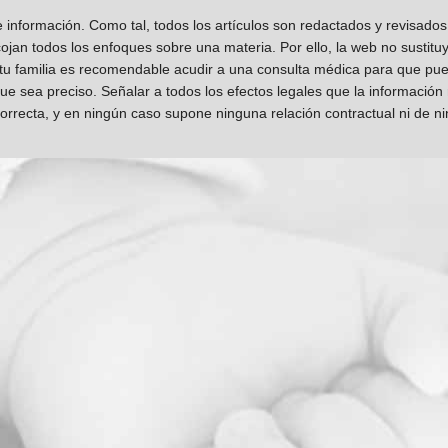
información. Como tal, todos los artículos son redactados y revisad
jan todos los enfoques sobre una materia. Por ello, la web no sustitu
 tu familia es recomendable acudir a una consulta médica para que pueda
que sea preciso. Señalar a todos los efectos legales que la información
orrecta, y en ningún caso supone ninguna relación contractual ni de n