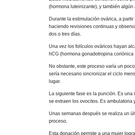
(hormona luteinizante), y también algún
Durante la estimulación ovárica, a partir
haciendo revisiones continuas y observa
dos o tres días.
Una vez los folículos ováricos hayan al
hCG (hormona gonadotropina coriónica h
No obstante, este proceso varía un poco s
sería necesario sincronizar el ciclo mens
lugar.
La siguiente fase es la punción. Es una 
se extraen los ovocitos. Es ambulatoria y
Unas semanas después se realiza un últi
proceso.
Esta donación permite a una mujer logra