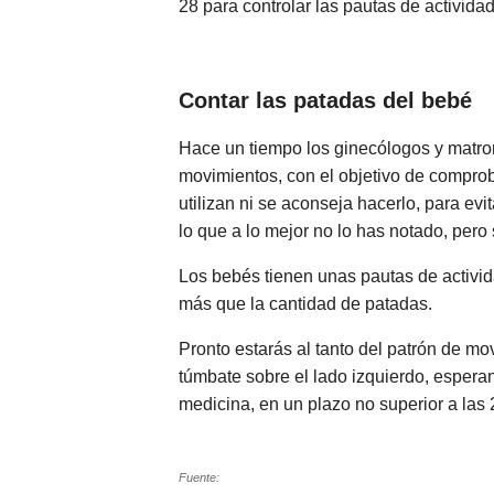
28 para controlar las pautas de actividad 
Contar las patadas del bebé
Hace un tiempo los ginecólogos y matro
movimientos, con el objetivo de comproba
utilizan ni se aconseja hacerlo, para e
lo que a lo mejor no lo has notado, per
Los bebés tienen unas pautas de activida
más que la cantidad de patadas.
Pronto estarás al tanto del patrón de m
túmbate sobre el lado izquierdo, espera
medicina, en un plazo no superior a las 
Fuente: