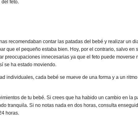
del feto.
nas recomendaban contar las patadas del bebé y realizar un d
r que el pequeño estaba bien. Hoy, por el contrario, salvo en s
vitar preocupaciones innecesarias ya que el feto puede movers
o sí se ha estado moviendo.
d individuales, cada bebé se mueve de una forma y a un ritmo d
ovimientos de tu bebé. Si crees que ha habido un cambio en la 
ndo tranquila. Si no notas nada en dos horas, consulta enseguid
24 horas.