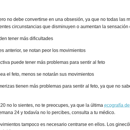
pero no debe convertirse en una obsesión, ya que no todas las 
ntes circunstancias que disminuyen o aumentan la sensación d
den tener más dificultades
a es anterior, se notan peor los movimientos
ctiva puede tener más problemas para sentir al feto
sea el feto, menos se notarán sus movimientos
erizas tienen más problemas para sentir al feto, ya que no sa
20 no lo sientes, no te preocupes, ya que la última
ecografía de
emana 24 y todavía no lo percibes, consulta a tu médico.
vimientos tampoco es necesario centrarse en ellos. Los ginec