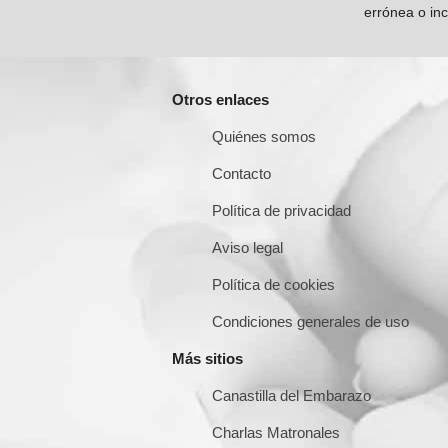
errónea o inc
Otros enlaces
Quiénes somos
Contacto
Política de privacidad
Aviso legal
Política de cookies
Condiciones generales de uso
Más sitios
Canastilla del Embarazo
Charlas Matronales