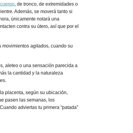
 cuerpo
, de tronco, de extremidades o
vientre. Además, se moverá tanto si
ahora, únicamente notará una
acten contra su útero, así que por el
es movimientos agitados, cuando su
s, aleteo o una sensación parecida a
ás la cantidad y la naturaleza
es.
la placenta, según su ubicación,
que pasen las semanas, los
Cuando adviertas tu primera “patada”