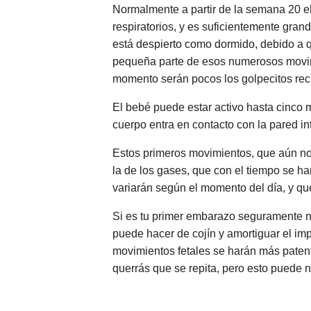
Normalmente a partir de la semana 20 el
respiratorios, y es suficientemente gran
está despierto como dormido, debido a q
pequeña parte de esos numerosos movimie
momento serán pocos los golpecitos rec
El bebé puede estar activo hasta cinco
cuerpo entra en contacto con la pared int
Estos primeros movimientos, que aún no
la de los gases, que con el tiempo se h
variarán según el momento del día, y que
Si es tu primer embarazo seguramente no
puede hacer de cojín y amortiguar el i
movimientos fetales se harán más patent
querrás que se repita, pero esto puede