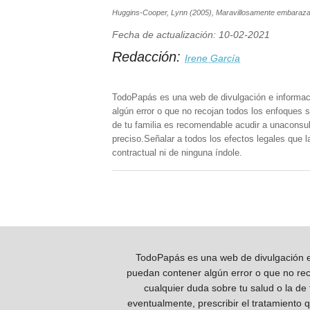
Huggins-Cooper, Lynn (2005), Maravillosamente embarazad
Fecha de actualización: 10-02-2021
Redacción:
Irene García
TodoPapás es una web de divulgación e informac
algún error o que no recojan todos los enfoques s
de tu familia es recomendable acudir a unaconsult
preciso.Señalar a todos los efectos legales que 
contractual ni de ninguna índole.
TodoPapás es una web de divulgación e 
puedan contener algún error o que no reco
cualquier duda sobre tu salud o la de
eventualmente, prescribir el tratamiento 