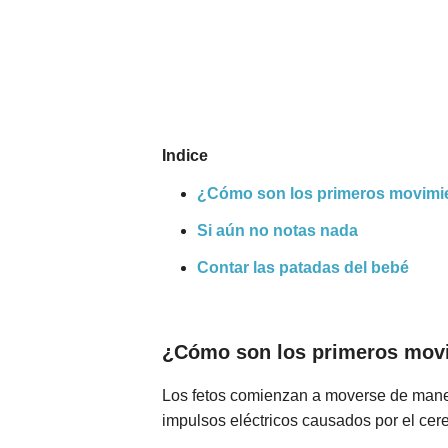
Nombres
Cuentos
Indice
¿Cómo son los primeros movimien
Si aún no notas nada
Contar las patadas del bebé
¿Cómo son los primeros movim
Los fetos comienzan a moverse de maner
impulsos eléctricos causados por el ce