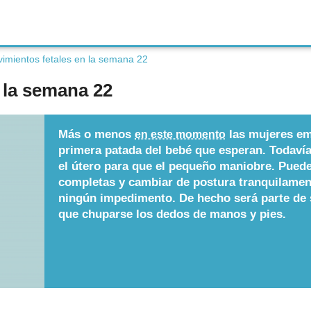
imientos fetales en la semana 22
 la semana 22
Más o menos
las mujeres em
en este momento
primera patada del bebé que esperan. Todaví
el útero para que el pequeño maniobre. Puede
completas y cambiar de postura tranquilament
ningún impedimento. De hecho será parte de s
que chuparse los dedos de manos y pies.