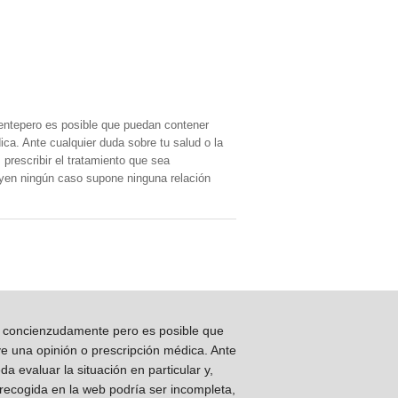
entepero es posible que puedan contener
ica. Ante cualquier duda sobre tu salud o la
prescribir el tratamiento que sea
, yen ningún caso supone ninguna relación
os concienzudamente pero es posible que
ye una opinión o prescripción médica. Ante
 evaluar la situación en particular y,
 recogida en la web podría ser incompleta,