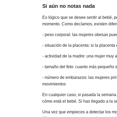
Si aún no notas nada
Es lógico que se desee sentir al bebé, 
momento. Como decíamos, existen difere
- peso corporal: las mujeres obesas pue
- situación de la placenta: si la placent
- actividad de la madre: una mujer muy a
- tamaño del feto: cuanto más pequeño 
- número de embarazos: las mujeres prim
movimientos
En cualquier caso, si pasada la semana 
cómo está el bebé. Si has llegado a la s
Una vez que empieces a detectar los mo