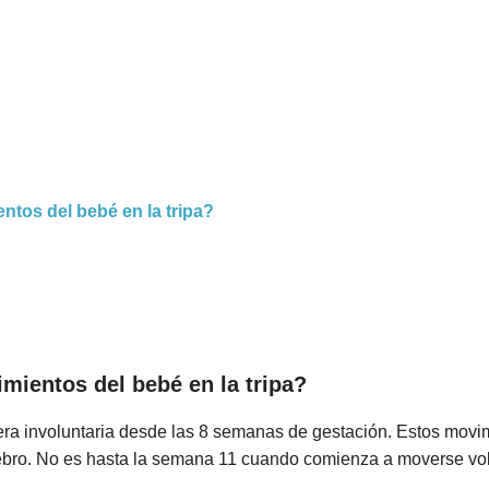
tos del bebé en la tripa?
ientos del bebé en la tripa?
a involuntaria desde las 8 semanas de gestación. Estos movimi
rebro. No es hasta la semana 11 cuando comienza a moverse vo