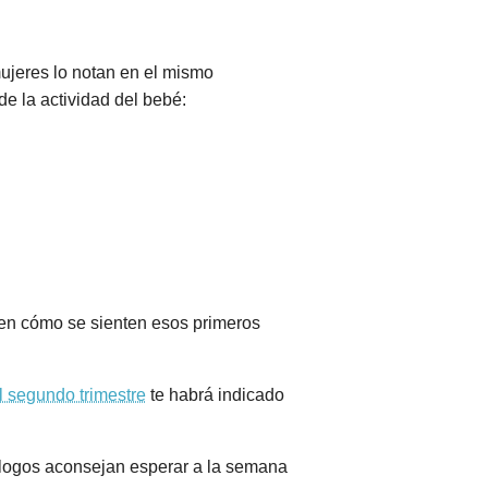
mujeres lo notan en el mismo
e la actividad del bebé:
ben cómo se sienten esos primeros
l segundo trimestre
te habrá indicado
ólogos aconsejan esperar a la semana